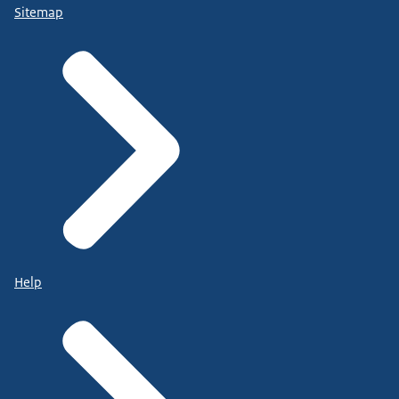
Sitemap
Help