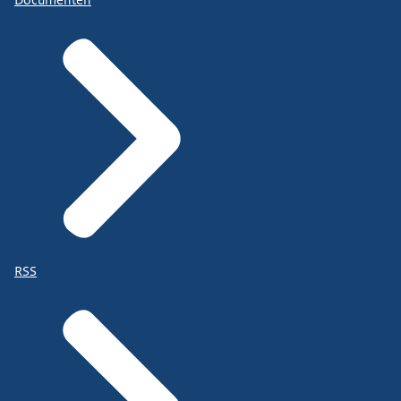
Documenten
RSS