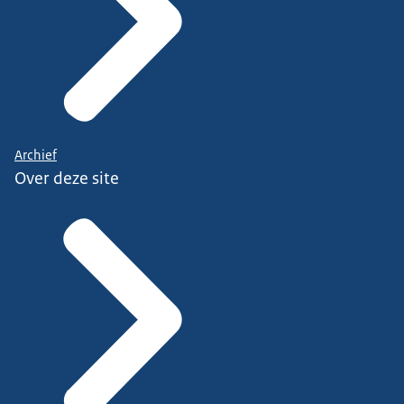
Archief
Over deze site