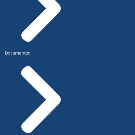
Documenten