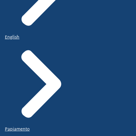
English
Papiamento