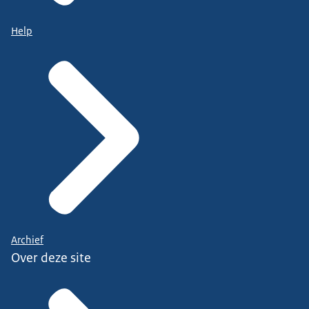
Help
Archief
Over deze site