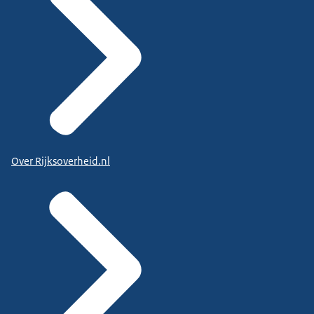
Over Rijksoverheid.nl