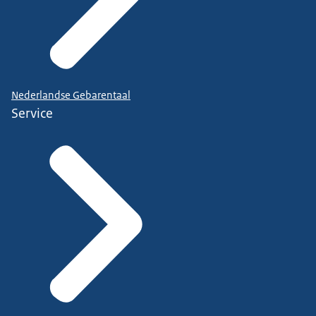
Nederlandse Gebarentaal
Service