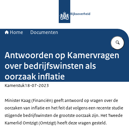
Naar de homepage van Rijksoverheid
Rijksoverheid
Home
Documenten
Vu
Antwoorden op Kamervragen
over bedrijfswinsten als
oorzaak inflatie
Kamerstuk
18-07-2023
Minister Kaag (Financiën) geeft antwoord op vragen over de
oorzaken van inflatie en het feit dat volgens een recente studie
stijgende bedrijfswinsten de grootste oorzaak zijn. Het Tweede
Kamerlid Omtzigt (Omtzigt) heeft deze vragen gesteld.