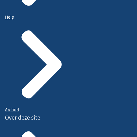
Help
Archief
Over deze site