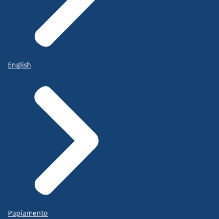
English
Papiamento