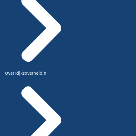
Over Rijksoverheid.nl