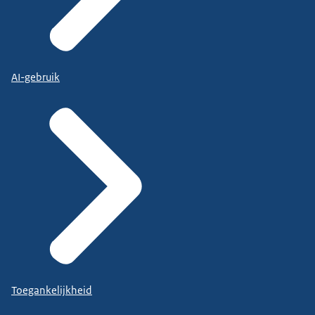
AI-gebruik
Toegankelijkheid