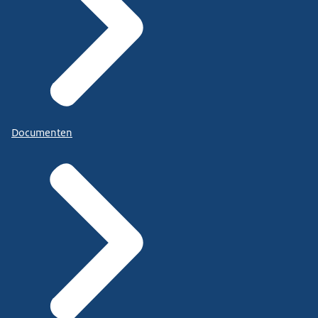
Documenten