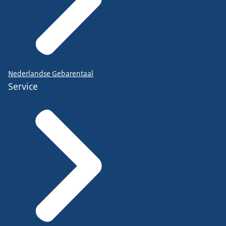
Nederlandse Gebarentaal
Service