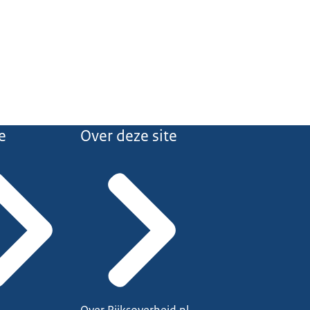
e
Over deze site