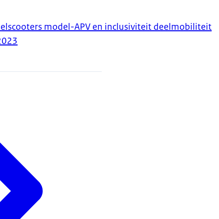
elscooters model-APV en inclusiviteit deelmobiliteit
2023