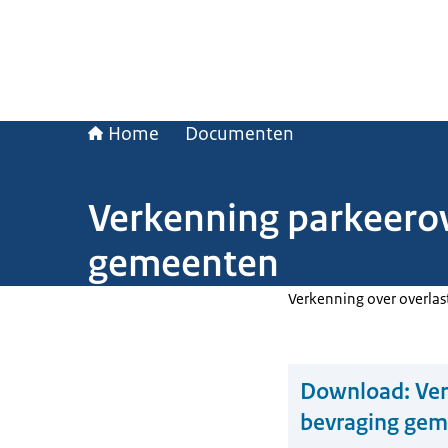
Home
Documenten
Verkenning parkeerov
gemeenten
Verkenning over overlas
Download:
Ver
bevraging ge