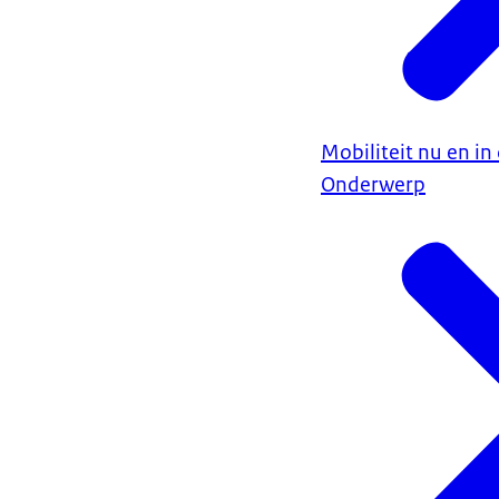
Mobiliteit nu en i
Onderwerp