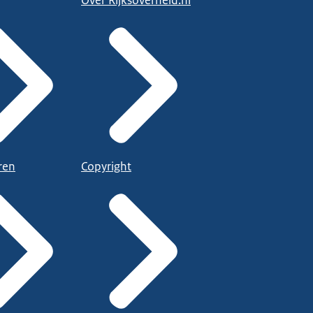
Over Rijksoverheid.nl
ren
Copyright