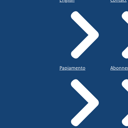
English
Contact
Papiamento
Abonne