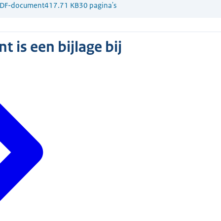
DF-document
417.71 KB
30 pagina's
 is een bijlage bij