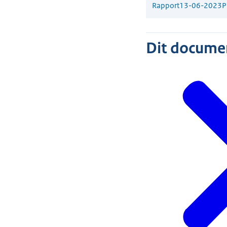
Rapport
13-06-2023
P
Dit document