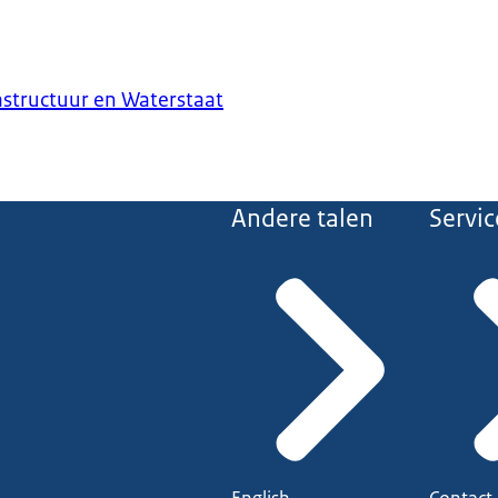
astructuur en Waterstaat
Andere talen
Servic