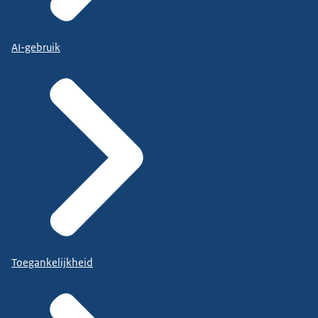
AI-gebruik
Toegankelijkheid