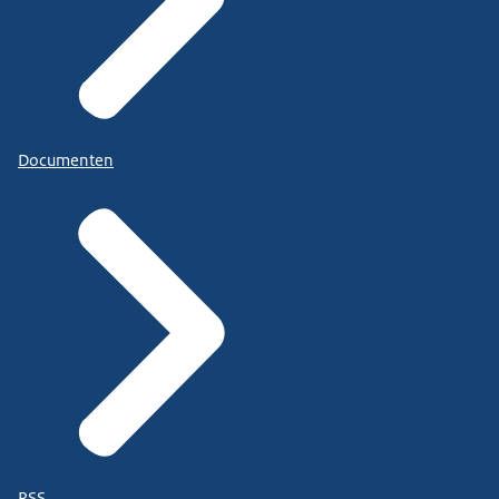
Documenten
RSS