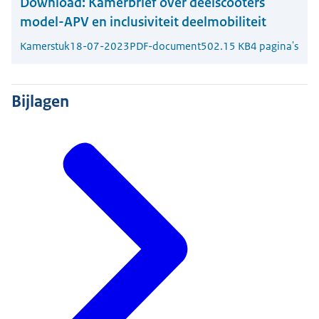
Download:
Kamerbrief over deelscooters
model-APV en inclusiviteit deelmobiliteit
Kamerstuk
18-07-2023
PDF-document
502.15 KB
4 pagina's
Bijlagen