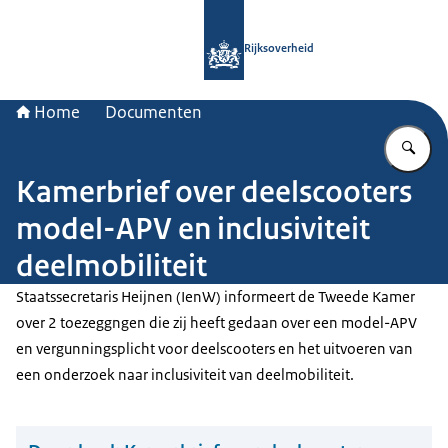
Naar de homepage van Rijksoverheid
Rijksoverheid
Home
Documenten
Vu
Kamerbrief over deelscooters
model-APV en inclusiviteit
deelmobiliteit
Staatssecretaris Heijnen (IenW) informeert de Tweede Kamer
over 2 toezeggngen die zij heeft gedaan over een model-APV
en vergunningsplicht voor deelscooters en het uitvoeren van
een onderzoek naar inclusiviteit van deelmobiliteit.