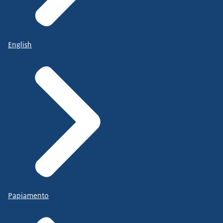
English
Papiamento