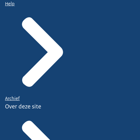
Help
Archief
Over deze site