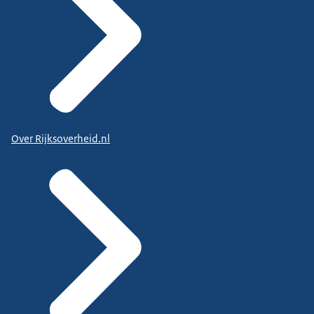
Over Rijksoverheid.nl