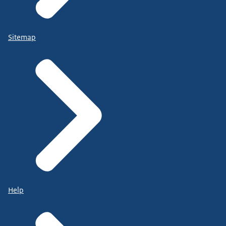
Sitemap
Help