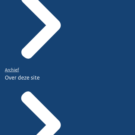
Archief
Over deze site