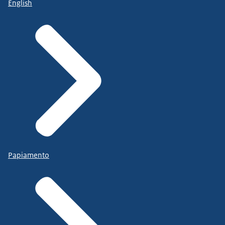
English
Papiamento