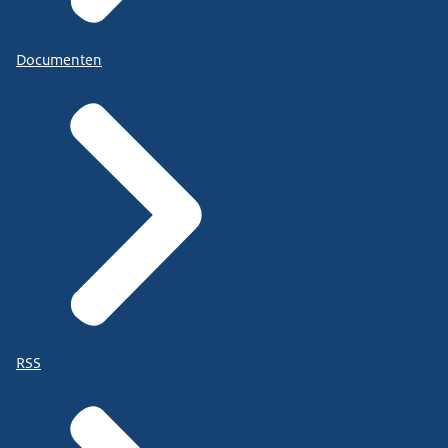
Documenten
RSS