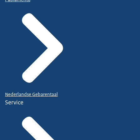
Nederlandse Gebarentaal
Service