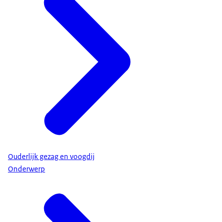
Ouderlijk gezag en voogdij
Onderwerp