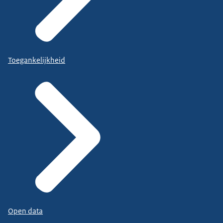
Toegankelijkheid
Open data