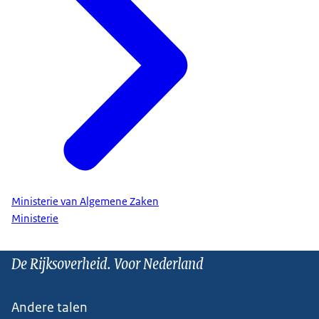
Ministerie van Algemene Zaken
Ministerie
De Rijksoverheid. Voor Nederland
Andere talen