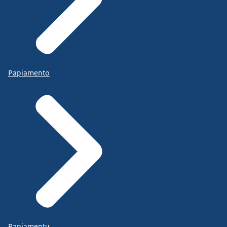
Papiamento
Papiamentu