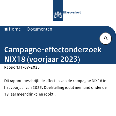
Naar de homepage van Rijksoverheid
Rijksoverheid
Home
Documenten
Vu
Campagne-effectonderzoek
NIX18 (voorjaar 2023)
Rapport
31-07-2023
Dit rapport beschrijft de effecten van de campagne NIX18 in
het voorjaar van 2023. Doelstelling is dat niemand onder de
18 jaar meer drinkt (en rookt).