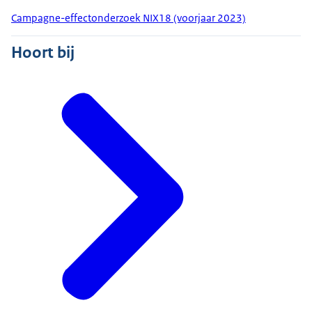
Campagne-effectonderzoek NIX18 (voorjaar 2023)
Hoort bij