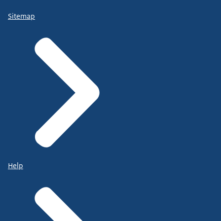
Sitemap
Help