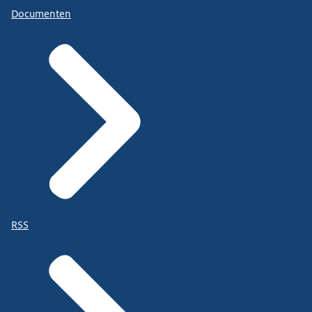
Documenten
RSS