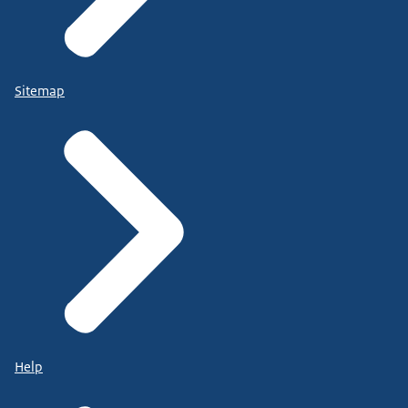
Sitemap
Help