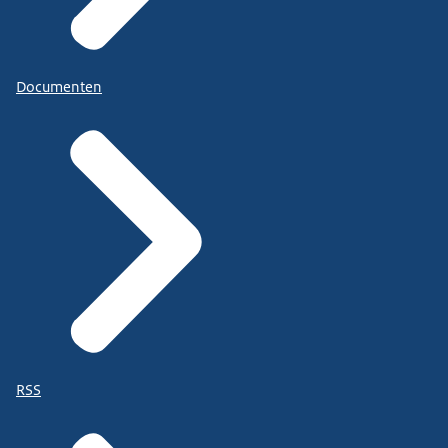
Documenten
RSS