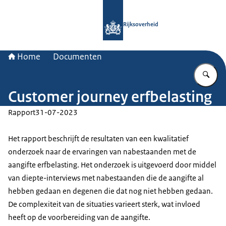
Naar de homepage van Rijksoverheid
Rijksoverheid
Home
Documenten
Vu
Customer journey erfbelasting
Rapport
31-07-2023
Het rapport beschrijft de resultaten van een kwalitatief
onderzoek naar de ervaringen van nabestaanden met de
aangifte erfbelasting. Het onderzoek is uitgevoerd door middel
van diepte-interviews met nabestaanden die de aangifte al
hebben gedaan en degenen die dat nog niet hebben gedaan.
De complexiteit van de situaties varieert sterk, wat invloed
heeft op de voorbereiding van de aangifte.