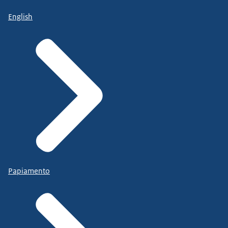
English
Papiamento