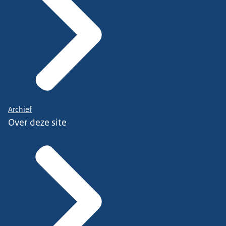
Archief
Over deze site