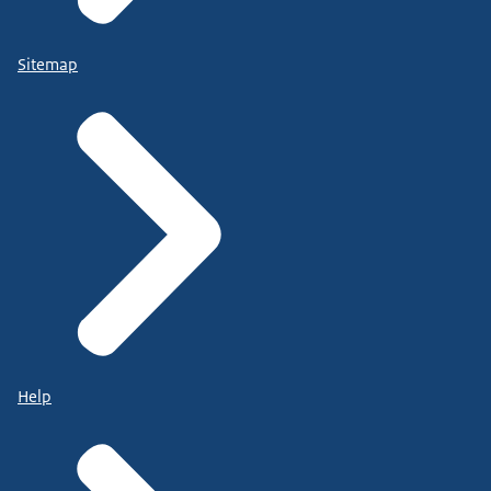
Sitemap
Help