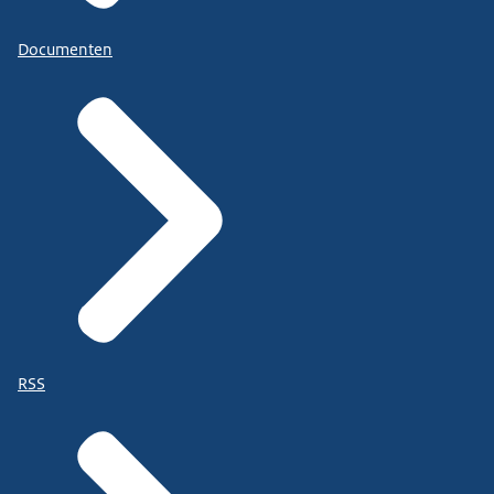
Documenten
RSS