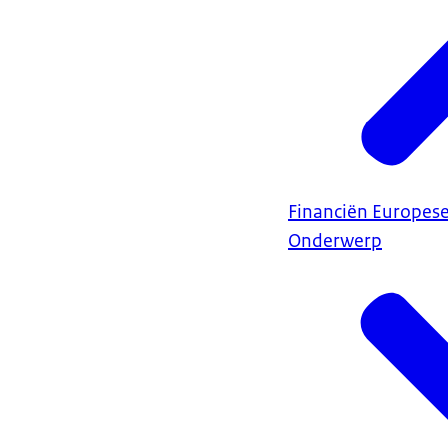
Financiën Europes
Onderwerp