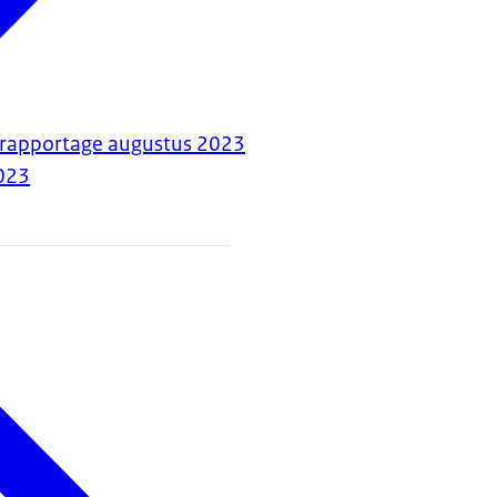
lrapportage augustus 2023
023