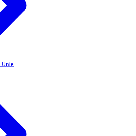
e Unie