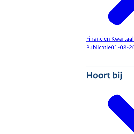
Financiën Kwartaa
Publicatie
01-08-2
Hoort bij