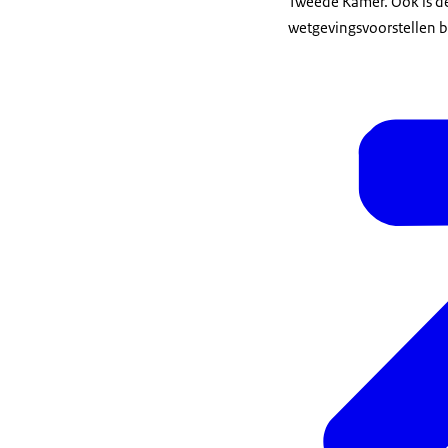
Tweede Kamer. Ook is d
wetgevingsvoorstellen b