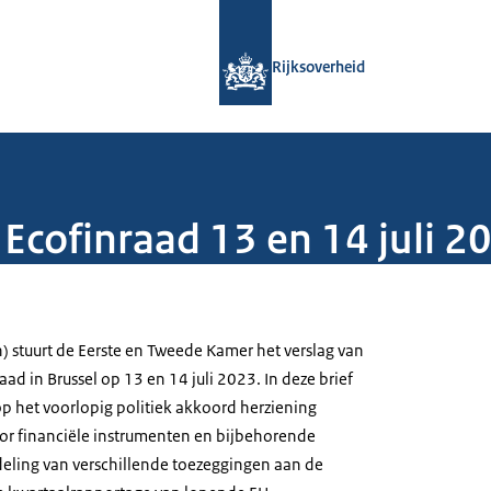
Naar de homepage van Rijksoverheid
Rijksoverheid
Ecofinraad 13 en 14 juli 2
) stuurt de Eerste en Tweede Kamer het verslag van
ad in Brussel op 13 en 14 juli 2023. In deze brief
p het voorlopig politiek akkoord herziening
or financiële instrumenten en bijbehorende
ndeling van verschillende toezeggingen aan de