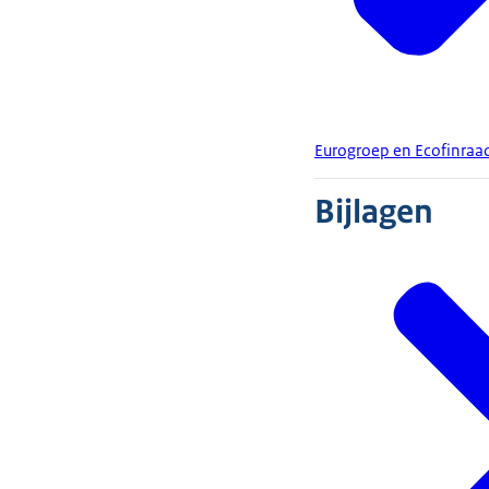
Eurogroep en Ecofinraad
Bijlagen