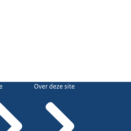
e
Over deze site