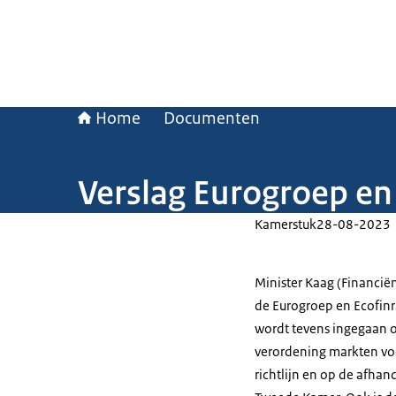
Home
Documenten
Verslag Eurogroep en 
Kamerstuk
28-08-2023
Minister Kaag (Financiën
de Eurogroep en Ecofinra
wordt tevens ingegaan o
verordening markten vo
richtlijn en op de afha