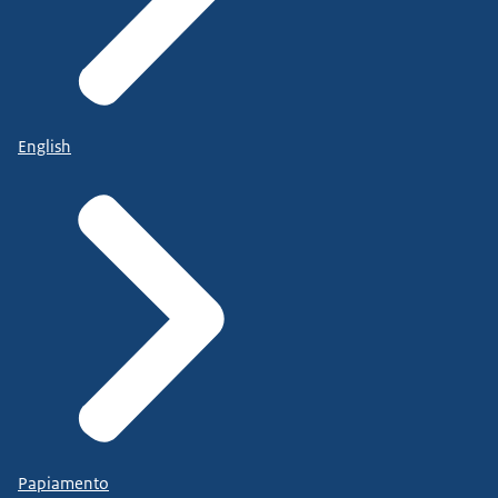
English
Papiamento