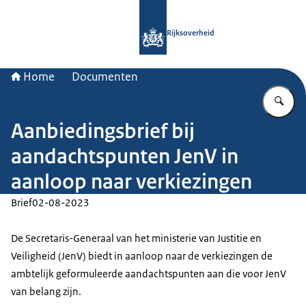
Naar de homepage van Rijksoverheid
Rijksoverheid
Home
Documenten
Vu
Aanbiedingsbrief bij
aandachtspunten JenV in
aanloop naar verkiezingen
Brief
02-08-2023
De Secretaris-Generaal van het ministerie van Justitie en
Veiligheid (JenV) biedt in aanloop naar de verkiezingen de
ambtelijk geformuleerde aandachtspunten aan die voor JenV
van belang zijn.