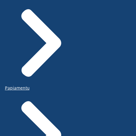
Papiamentu