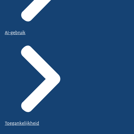
AI-gebruik
Toegankelijkheid