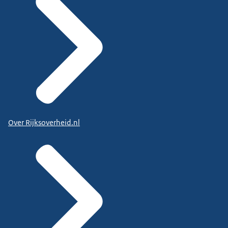
Over Rijksoverheid.nl