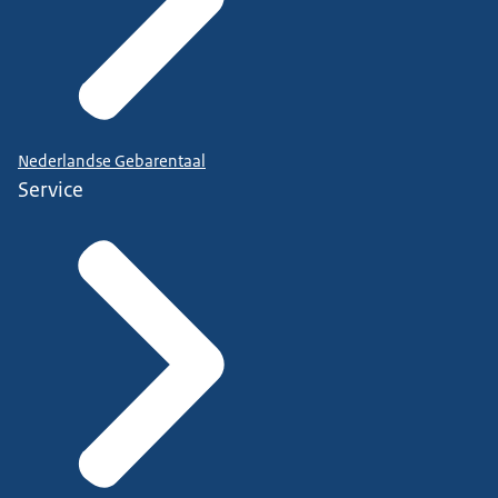
Nederlandse Gebarentaal
Service