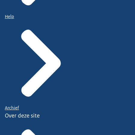
Help
Archief
Over deze site