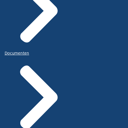
Documenten