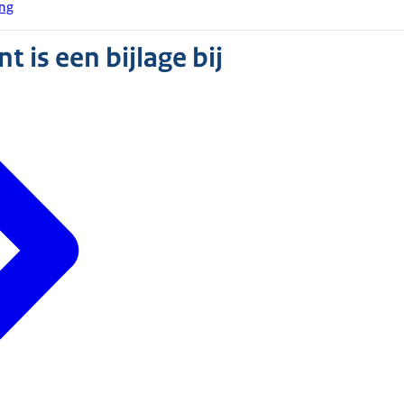
ing
 is een bijlage bij