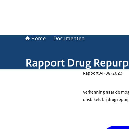
Home
Documenten
Rapport Drug Repurp
Rapport
04-08-2023
Verkenning naar de moge
obstakels bij drug repur