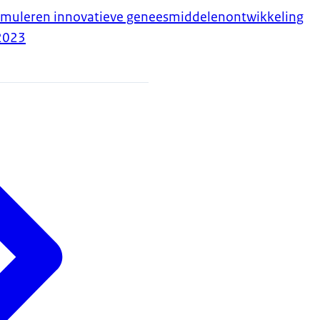
timuleren innovatieve geneesmiddelenontwikkeling
2023