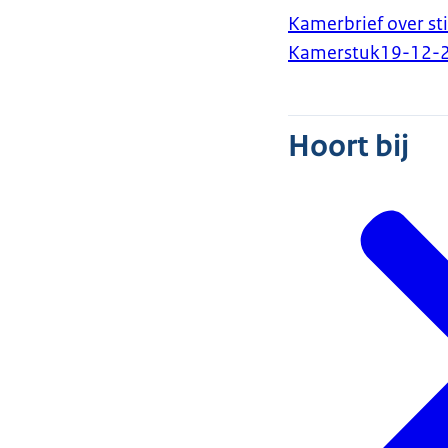
Kamerbrief over s
Kamerstuk
19-12-
Hoort bij