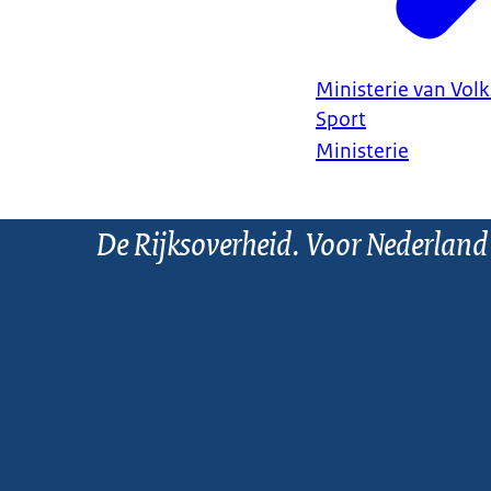
Ministerie van Vol
Sport
Ministerie
De Rijksoverheid. Voor Nederland