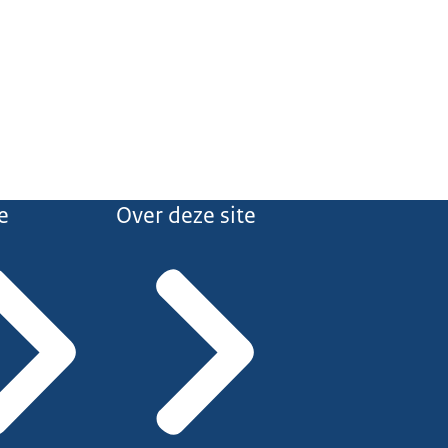
e
Over deze site