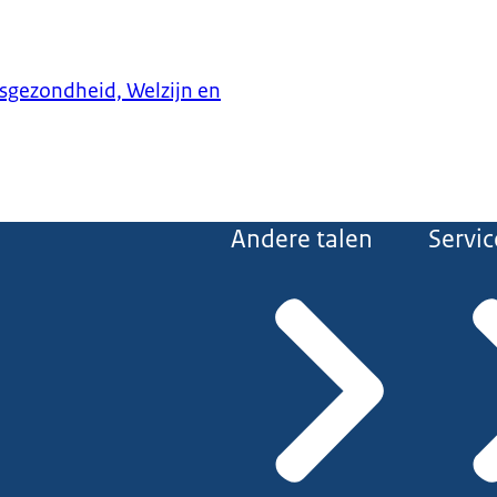
ksgezondheid, Welzijn en
Andere talen
Servic