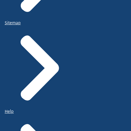
Sitemap
Help