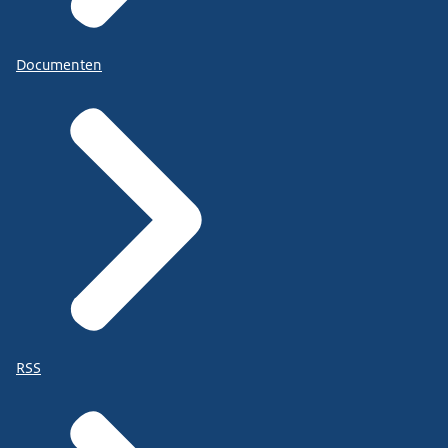
Documenten
RSS