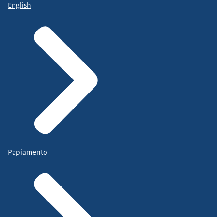
English
Papiamento