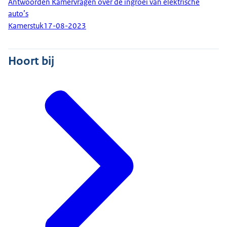
Antwoorden Kamervragen over de ingroei van elektrische
auto’s
Kamerstuk
17-08-2023
Hoort bij