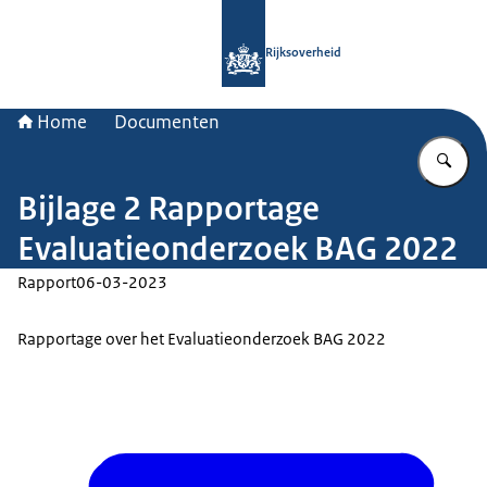
Naar de homepage van Rijksoverheid
Rijksoverheid
Home
Documenten
Vu
Bijlage 2 Rapportage
Evaluatieonderzoek BAG 2022
Rapport
06-03-2023
Rapportage over het Evaluatieonderzoek BAG 2022