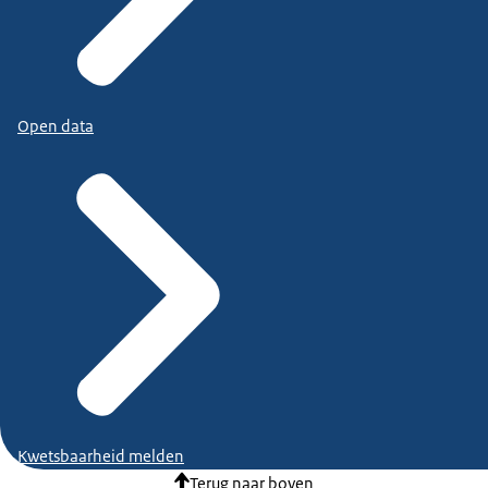
Open data
Kwetsbaarheid melden
Terug naar boven