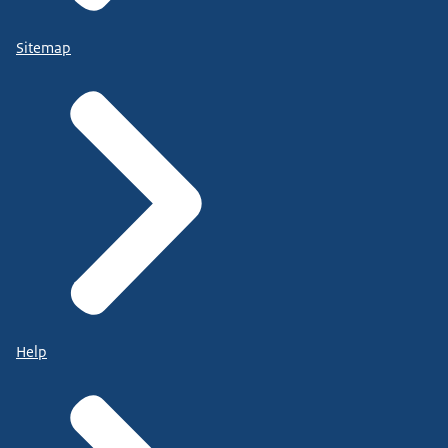
Sitemap
Help