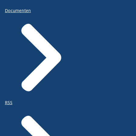
Documenten
RSS