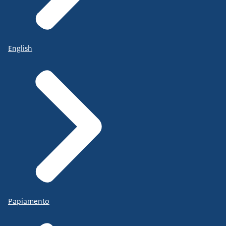
English
Papiamento