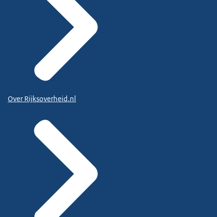
Over Rijksoverheid.nl