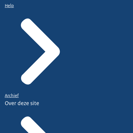
Help
Archief
Over deze site