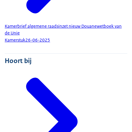
Kamerbrief algemene raadsinzet nieuw Douanewetboek van
de Unie
Kamerstuk
26-06-2025
Hoort bij