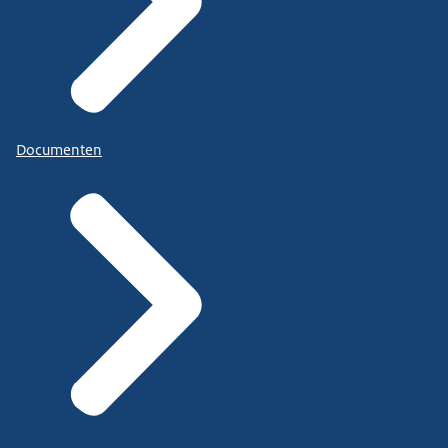
Documenten