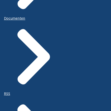
Documenten
RSS