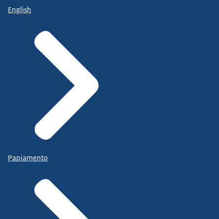
English
Papiamento