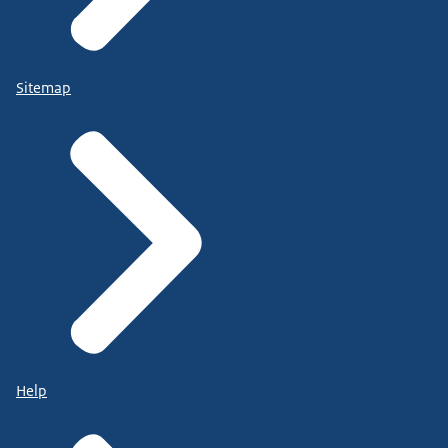
Sitemap
Help