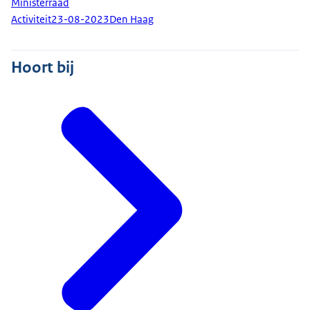
Ministerraad
Activiteit
23-08-2023
Den Haag
Hoort bij