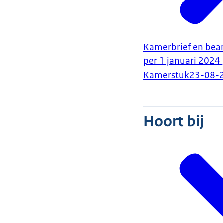
Kamerbrief en bean
per 1 januari 202
Kamerstuk
23-08-
Hoort bij