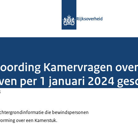
Naar de homepage van Rijksoverheid
Rijksoverheid
woording Kamervragen over
even per 1 januari 2024 ge
3
 achtergrondinformatie die bewindspersonen
tvorming over een Kamerstuk.