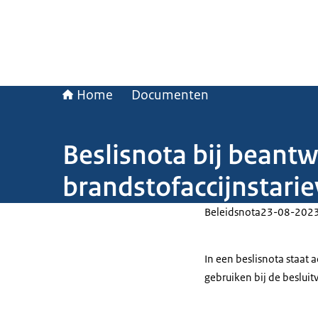
Home
Documenten
Beslisnota bij beant
brandstofaccijnstari
Beleidsnota
23-08-202
In een beslisnota staat
gebruiken bij de beslui