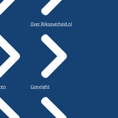
Over Rijksoverheid.nl
ren
Copyright