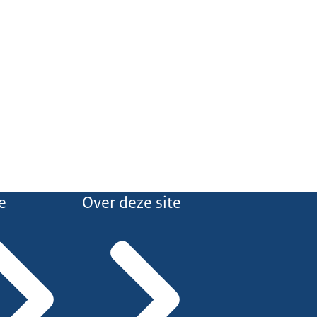
e
Over deze site