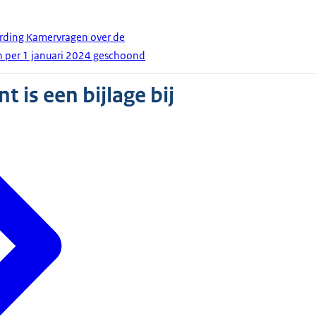
ording Kamervragen over de
n per 1 januari 2024 geschoond
 is een bijlage bij