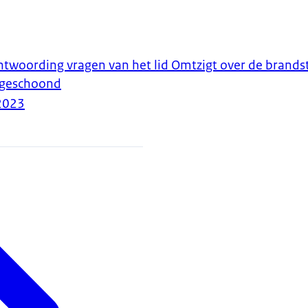
twoording vragen van het lid Omtzigt over de brandst
4 geschoond
2023