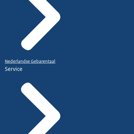
Nederlandse Gebarentaal
Service