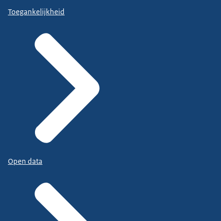
Toegankelijkheid
Open data