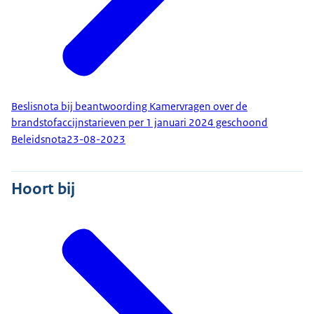
Beslisnota bij beantwoording Kamervragen over de
brandstofaccijnstarieven per 1 januari 2024 geschoond
Beleidsnota
23-08-2023
Hoort bij