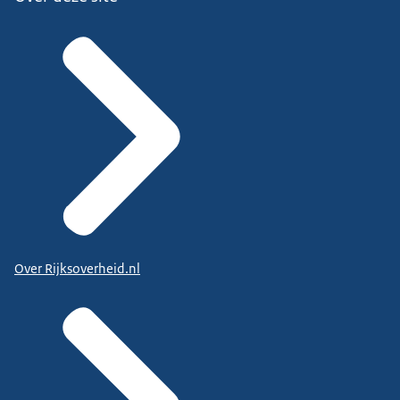
Over Rijksoverheid.nl