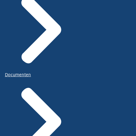
Documenten