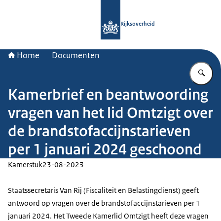
Naar de homepage van Rijksoverheid
Rijksoverheid
Home
Documenten
Vu
Kamerbrief en beantwoording
vragen van het lid Omtzigt over
de brandstofaccijnstarieven
per 1 januari 2024 geschoond
Kamerstuk
23-08-2023
Staatssecretaris Van Rij (Fiscaliteit en Belastingdienst) geeft
antwoord op vragen over de brandstofaccijnstarieven per 1
januari 2024. Het Tweede Kamerlid Omtzigt heeft deze vragen