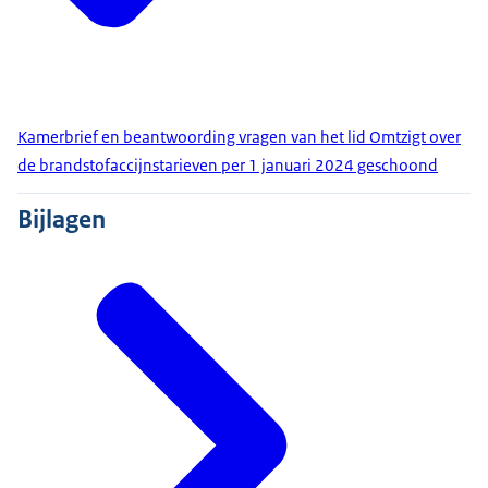
Kamerbrief en beantwoording vragen van het lid Omtzigt over
de brandstofaccijnstarieven per 1 januari 2024 geschoond
Bijlagen