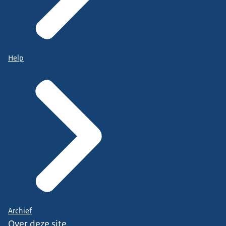
Help
Archief
Over deze site