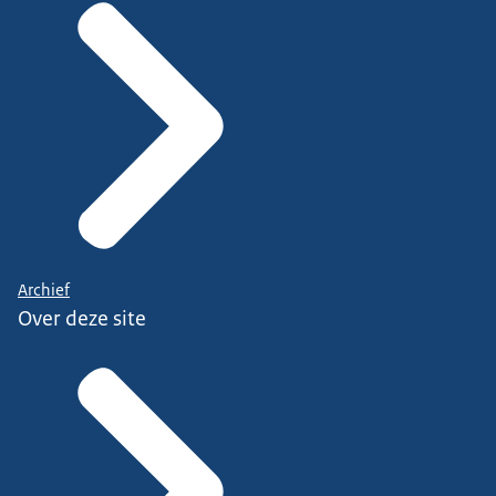
Archief
Over deze site