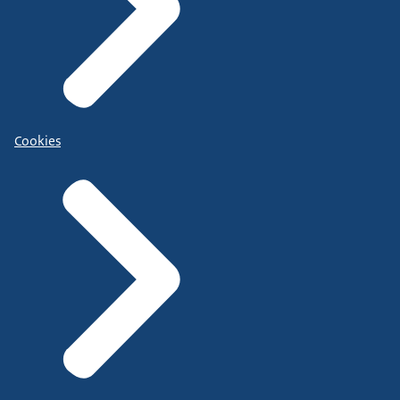
Cookies