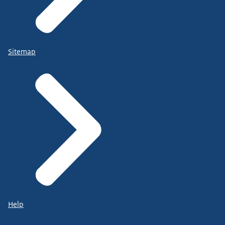
Sitemap
Help