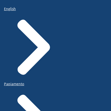
English
Papiamento