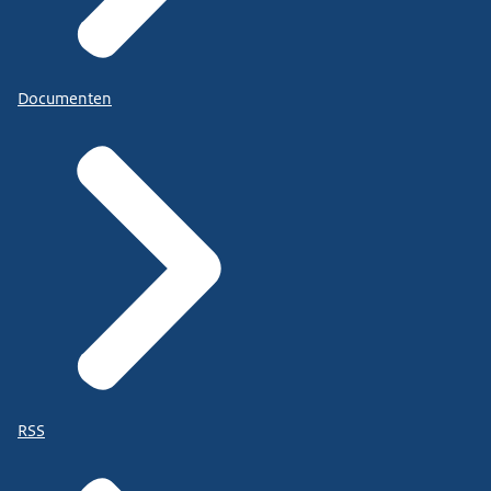
Documenten
RSS