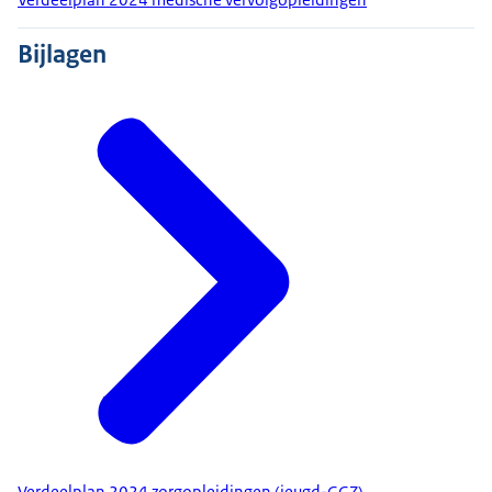
Bijlagen
Verdeelplan 2024 zorgopleidingen (jeugd-GGZ)