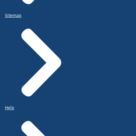
Sitemap
Help