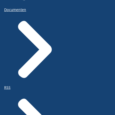
Documenten
RSS