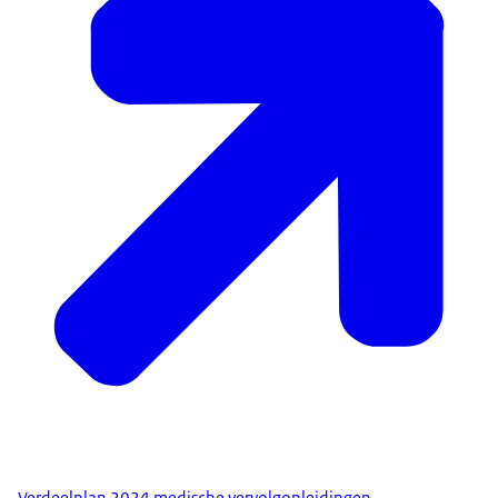
Verdeelplan 2024 medische vervolgopleidingen