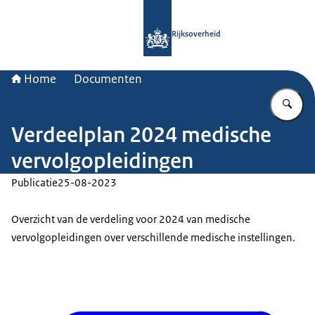
Naar de homepage van Rijksoverheid
Rijksoverheid
Home
Documenten
Vu
Verdeelplan 2024 medische
vervolgopleidingen
Publicatie
25-08-2023
Overzicht van de verdeling voor 2024 van medische
vervolgopleidingen over verschillende medische instellingen.