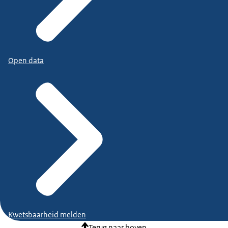
Open data
Kwetsbaarheid melden
Terug naar boven