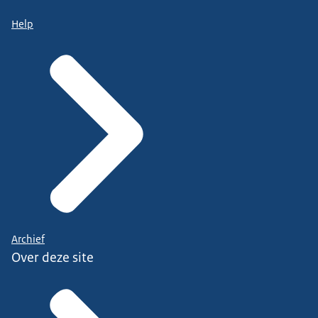
Help
Archief
Over deze site