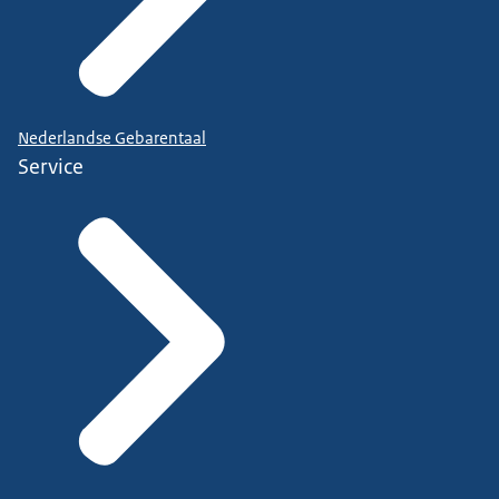
Nederlandse Gebarentaal
Service