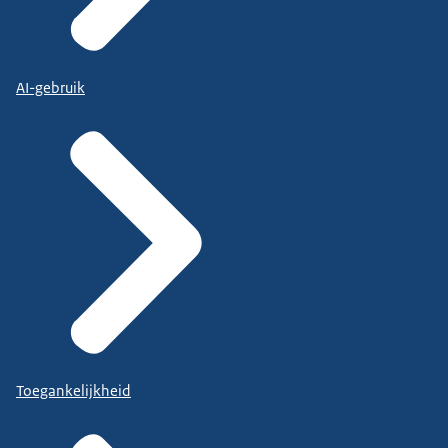
AI-gebruik
Toegankelijkheid