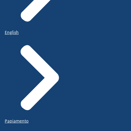
English
Papiamento