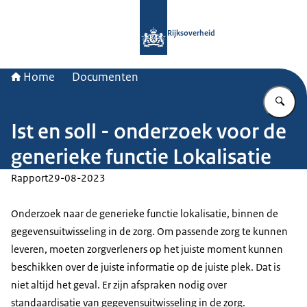
Naar de homepage van Rijksoverheid
Rijksoverheid
Home
Documenten
Vu
Ist en soll - onderzoek voor de
generieke functie Lokalisatie
Rapport
29-08-2023
Onderzoek naar de generieke functie lokalisatie, binnen de
gegevensuitwisseling in de zorg. Om passende zorg te kunnen
leveren, moeten zorgverleners op het juiste moment kunnen
beschikken over de juiste informatie op de juiste plek. Dat is
niet altijd het geval. Er zijn afspraken nodig over
standaardisatie van gegevensuitwisseling in de zorg.