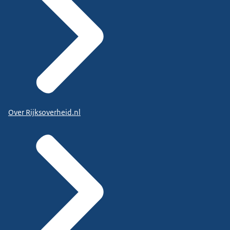
Over Rijksoverheid.nl