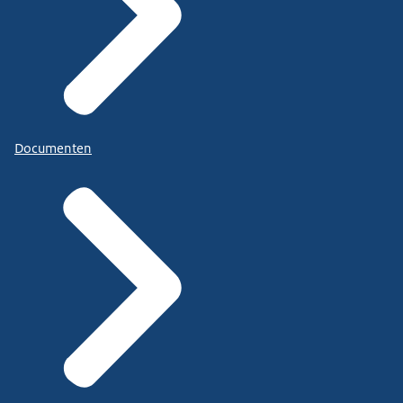
Documenten