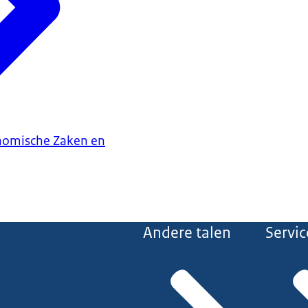
onomische Zaken en
Andere talen
Servic