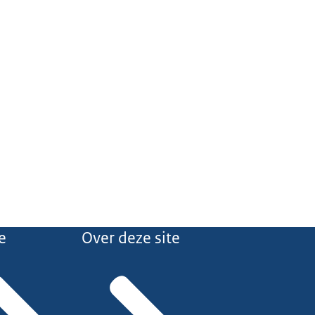
e
Over deze site