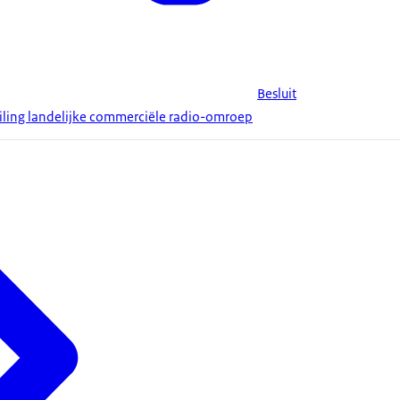
Besluit
iling landelijke commerciële radio-omroep