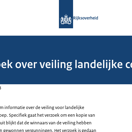
Naar de homepage van Rijksoverheid
Rijksoverheid
k over veiling landelijke 
3
m informatie over de veiling voor landelijke
ep. Specifiek gaat het verzoek om een kopie van
it blijkt dat de winnaars van de veiling hebben
en gewonnen vergunningen. Het verzoek is gedaan