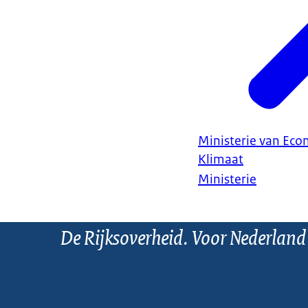
Ministerie van Ec
Klimaat
Ministerie
De Rijksoverheid. Voor Nederland