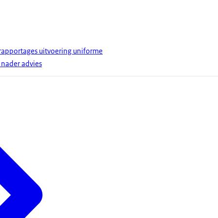
 rapportages uitvoering uniforme
nader advies