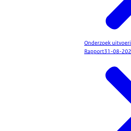
Onderzoek uitvoe
Rapport
31-08-20