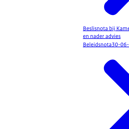
Beslisnota bij Kam
en nader advies
Beleidsnota
30-06