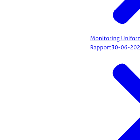
Monitoring Unifo
Rapport
30-06-20