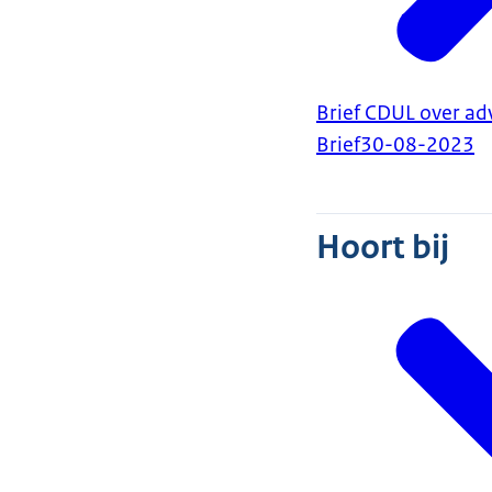
Brief CDUL over a
Brief
30-08-2023
Hoort bij