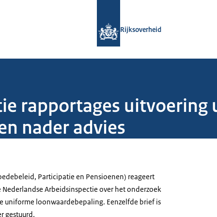
Naar de homepage van Rijksoverheid
Rijksoverheid
tie rapportages uitvoering
en nader advies
edebeleid, Participatie en Pensioenen) reageert
 Nederlandse Arbeidsinspectie over het onderzoek
de uniforme loonwaardebepaling. Eenzelfde brief is
r gestuurd.