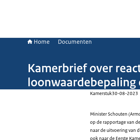
Home
Documenten
Kamerbrief over reac
loonwaardebepaling 
Kamerstuk
30-08-2023
Minister Schouten (Armo
op de rapportage van de
naar de uitvoering van 
ook naar de Eerste Kame