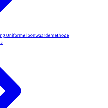
ring Uniforme loonwaardemethode
23