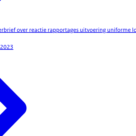
erbrief over reactie rapportages uitvoering uniforme
-2023