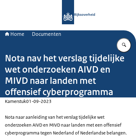
Naar de homepage van Rijksoverheid
Rijksoverheid
Home
Documenten
Vu
Nota nav het verslag tijdelijke
wet onderzoeken AIVD en
MIVD naar landen met
offensief cyberprogramma
Kamerstuk
01-09-2023
Nota naar aanleiding van het verslag tijdelijke wet
onderzoeken AIVD en MIVD naar landen met een offensief
cyberprogramma tegen Nederland of Nederlandse belangen.