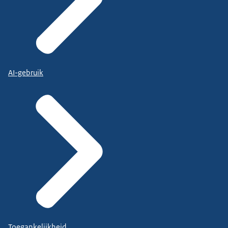
AI-gebruik
Toegankelijkheid