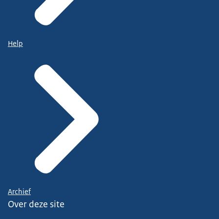
Help
Archief
Over deze site