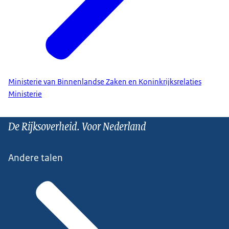
Ministerie van Binnenlandse Zaken en Koninkrijksrelaties
Ministerie
De Rijksoverheid. Voor Nederland
Andere talen