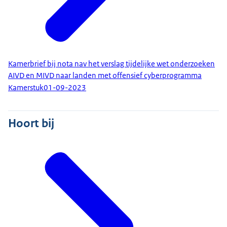
Kamerbrief bij nota nav het verslag tijdelijke wet onderzoeken
AIVD en MIVD naar landen met offensief cyberprogramma
Kamerstuk
01-09-2023
Hoort bij