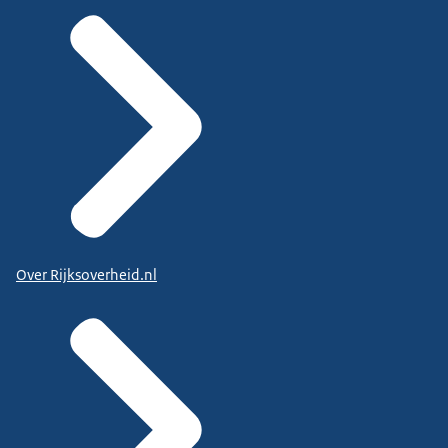
Over Rijksoverheid.nl