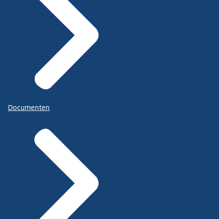
Documenten