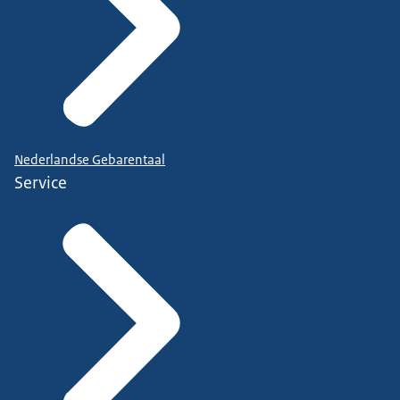
Nederlandse Gebarentaal
Service