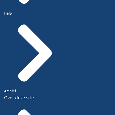
Help
Archief
Over deze site