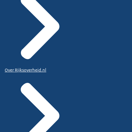
Over Rijksoverheid.nl