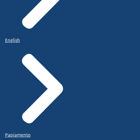
English
Papiamento