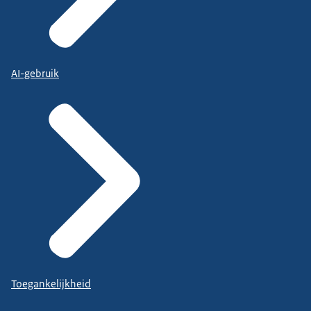
AI-gebruik
Toegankelijkheid