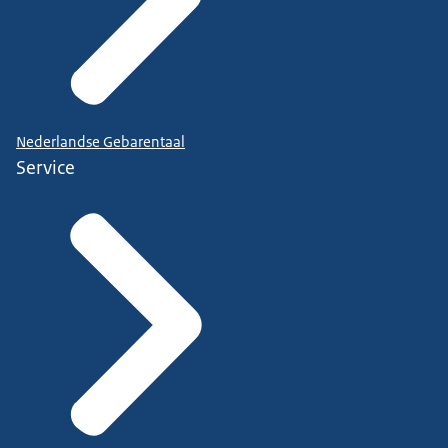
Nederlandse Gebarentaal
Service