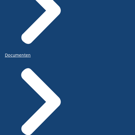
Documenten