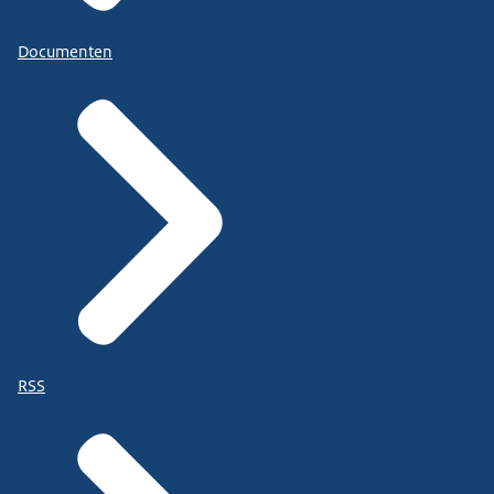
Documenten
RSS