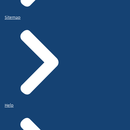
Sitemap
Help