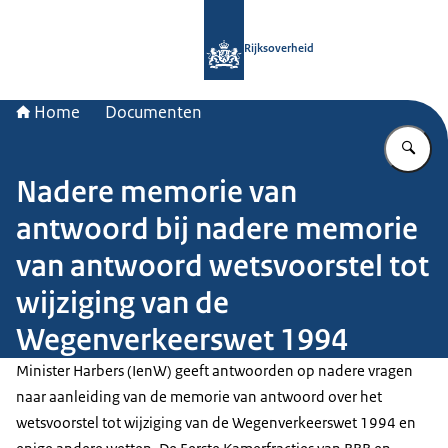
Naar de homepage van Rijksoverheid
Rijksoverheid
Home
Documenten
Vu
Nadere memorie van
antwoord bij nadere memorie
van antwoord wetsvoorstel tot
wijziging van de
Wegenverkeerswet 1994
Minister Harbers (IenW) geeft antwoorden op nadere vragen
naar aanleiding van de memorie van antwoord over het
wetsvoorstel tot wijziging van de Wegenverkeerswet 1994 en