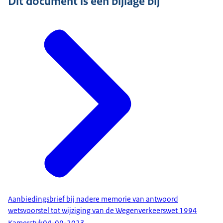
Dit document is een bijlage bij
Aanbiedingsbrief bij nadere memorie van antwoord
wetsvoorstel tot wijziging van de Wegenverkeerswet 1994
Kamerstuk
04-09-2023