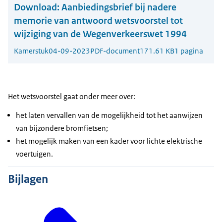
Download:
Aanbiedingsbrief bij nadere
memorie van antwoord wetsvoorstel tot
wijziging van de Wegenverkeerswet 1994
Kamerstuk
04-09-2023
PDF-document
171.61 KB
1 pagina
Het wetsvoorstel gaat onder meer over:
het laten vervallen van de mogelijkheid tot het aanwijzen
van bijzondere bromfietsen;
het mogelijk maken van een kader voor lichte elektrische
voertuigen.
Bijlagen