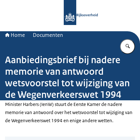
Naar de homepage van Rijksoverheid
Rijksoverheid
Home
Documenten
Vu
Aanbiedingsbrief bij nadere
memorie van antwoord
wetsvoorstel tot wijziging van
de Wegenverkeerswet 1994
Minister Harbers (IenW) stuurt de Eerste Kamer de nadere
memorie van antwoord over het wetsvoorstel tot wijziging van
de Wegenverkeerswet 1994 en enige andere wetten.