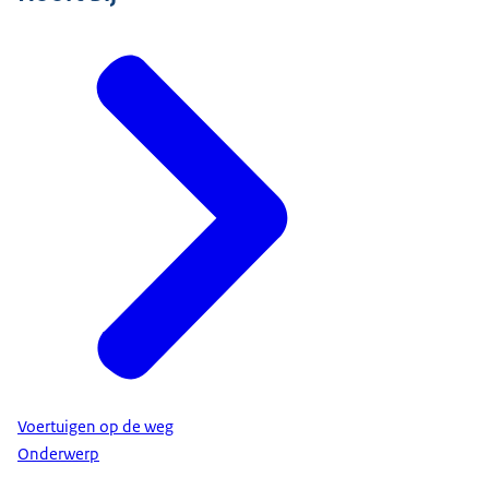
Voertuigen op de weg
Onderwerp