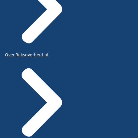
Over Rijksoverheid.nl