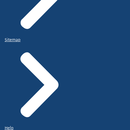
Sitemap
Help