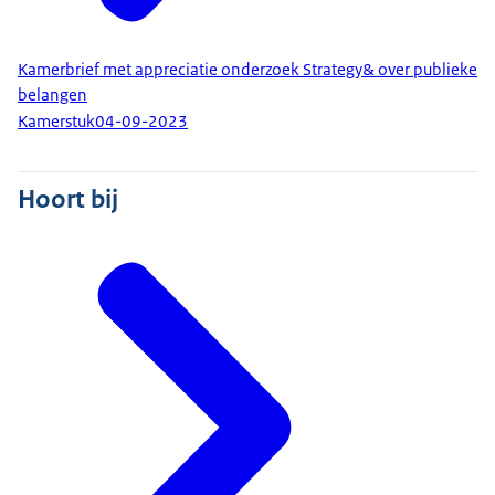
Kamerbrief met appreciatie onderzoek Strategy& over publieke
belangen
Kamerstuk
04-09-2023
Hoort bij