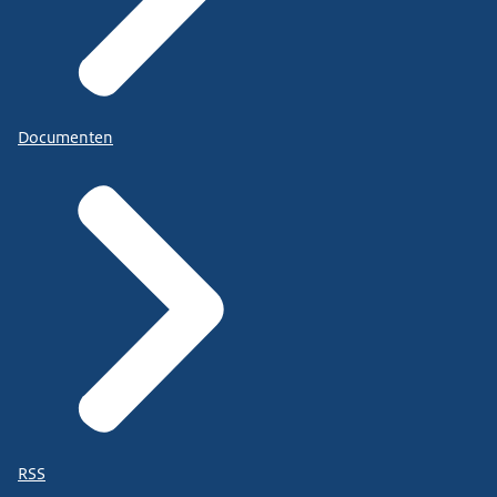
Documenten
RSS