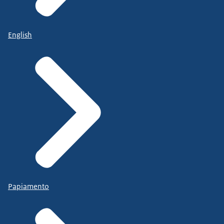
English
Papiamento