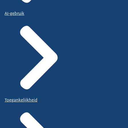
AI-gebruik
Toegankelijkheid