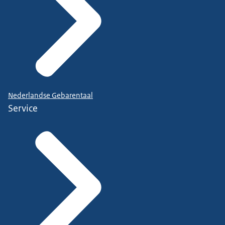
Nederlandse Gebarentaal
Service