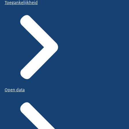
Toegankelijkheid
Open data