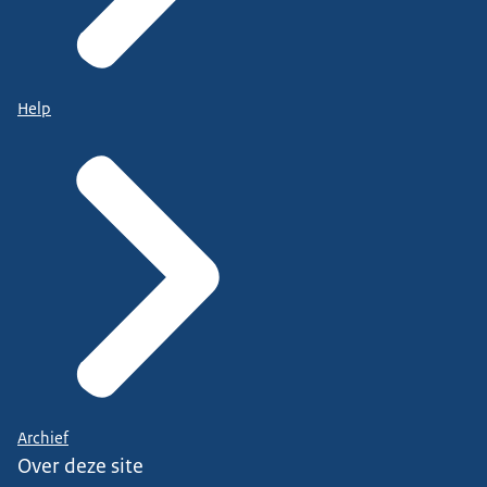
Help
Archief
Over deze site