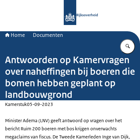
Naar de homepage van Rijksoverheid
Rijksoverheid
Home
Documenten
Vu
Antwoorden op Kamervragen
over naheffingen bij boeren die
bomen hebben geplant op
landbouwgrond
Kamerstuk
05-09-2023
Minister Adema (LNV) geeft antwoord op vragen over het
bericht Ruim 200 boeren met bos krijgen onverwachts
megaclaims van fiscus. De Tweede Kamerleden Inge van Dijk,