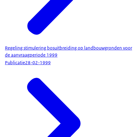
Regeling stimulering bosuitbreiding op landbouwgronden voor
de aanvraagperiode 1999
Publicatie
28-02-1999