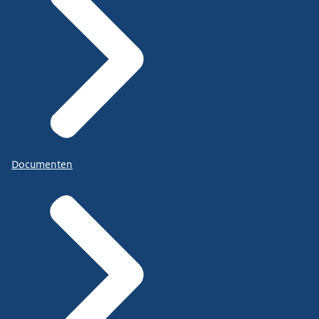
Documenten