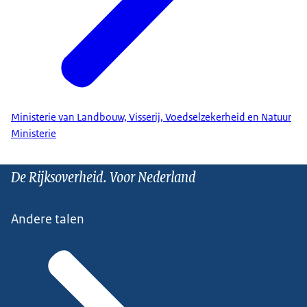
Ministerie van Landbouw, Visserij, Voedselzekerheid en Natuur
Ministerie
De Rijksoverheid. Voor Nederland
Andere talen