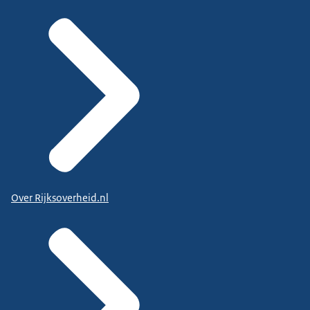
Over Rijksoverheid.nl