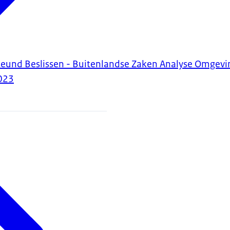
teund Beslissen - Buitenlandse Zaken Analyse Omgevi
023