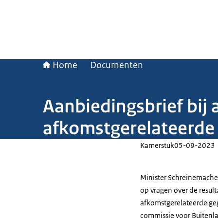
Home
Documenten
Aanbiedingsbrief bij
afkomstgerelateerde
Kamerstuk
05-09-2023
Minister Schreinemache
op vragen over de resul
afkomstgerelateerde geg
commissie voor Buitenla