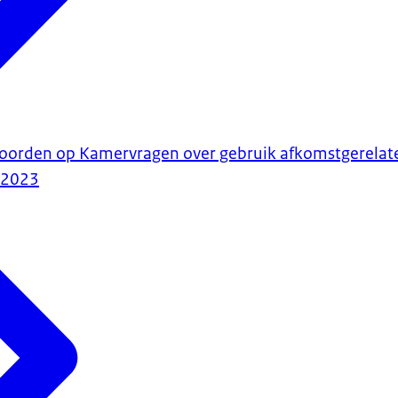
twoorden op Kamervragen over gebruik afkomstgerelat
-2023