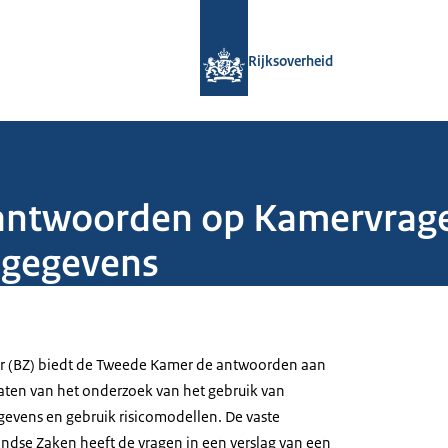
Naar de homepage van Rijksoverheid
Rijksoverheid
 antwoorden op Kamervrage
 gegevens
r (BZ) biedt de Tweede Kamer de antwoorden aan
taten van het onderzoek van het gebruik van
evens en gebruik risicomodellen. De vaste
ndse Zaken heeft de vragen in een verslag van een