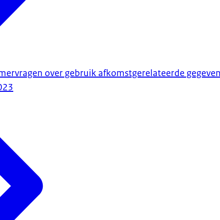
ervragen over gebruik afkomstgerelateerde gegeve
023