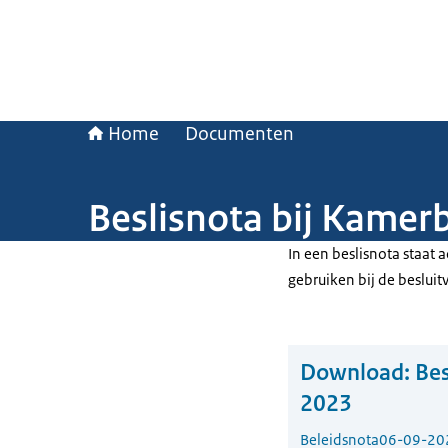
Home
Documenten
Beslisnota bij Kamerb
In een beslisnota staat
gebruiken bij de beslui
Download:
Bes
2023
Beleidsnota
06-09-20