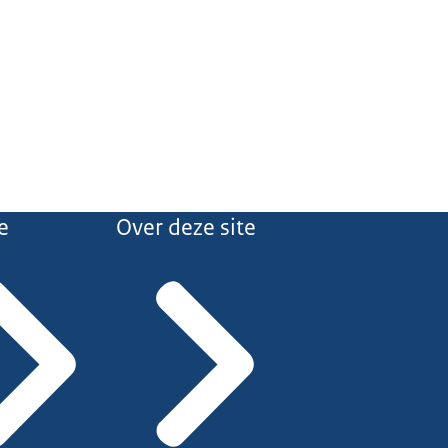
e
Over deze site