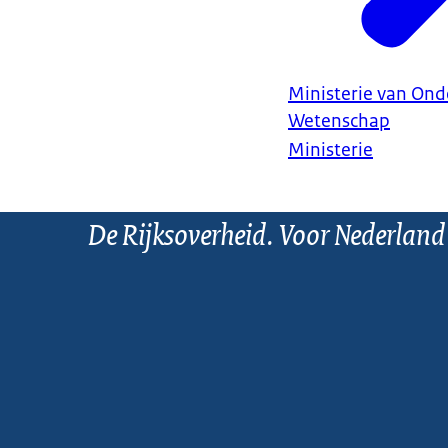
Ministerie van Ond
Wetenschap
Ministerie
De Rijksoverheid. Voor Nederland