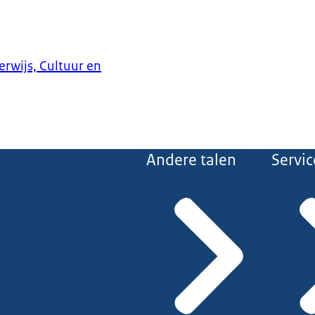
erwijs, Cultuur en
Andere talen
Servic