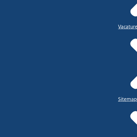
Vacatur
Sitemap