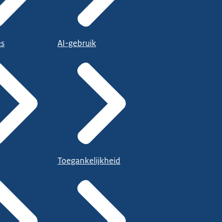
es
AI-gebruik
Toegankelijkheid