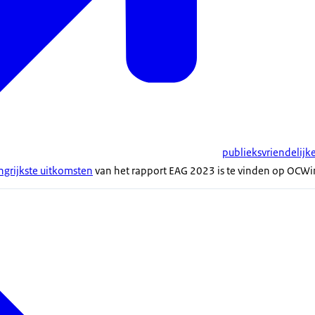
publieksvriendelijk
angrijkste uitkomsten
van het rapport EAG 2023 is te vinden op OCWinc