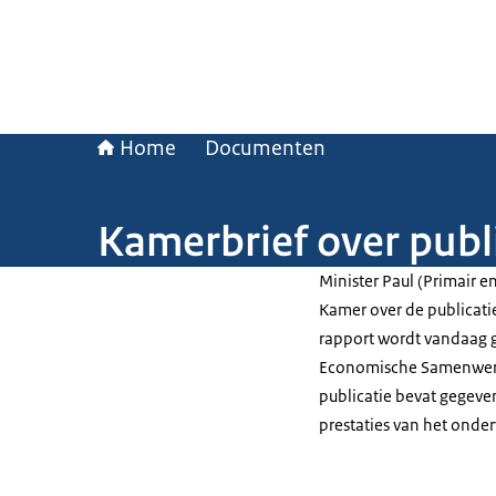
Home
Documenten
Kamerbrief over publ
Minister Paul (Primair 
Kamer over de publicati
rapport wordt vandaag g
Economische Samenwerki
publicatie bevat gegeven
prestaties van het onde