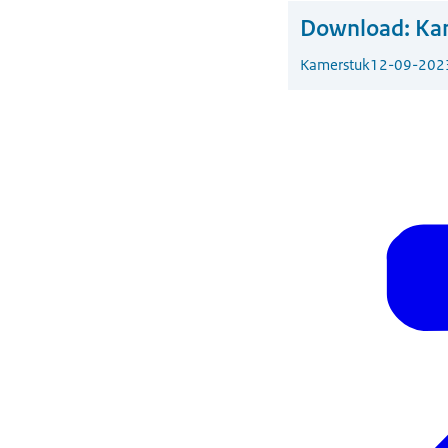
Download:
Kam
Kamerstuk
12-09-202