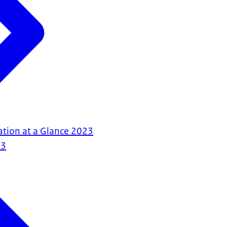
tion at a Glance 2023
23