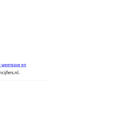
e weergave en
ijfers.nl.