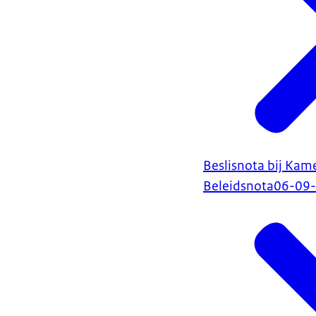
Beslisnota bij Kame
Beleidsnota
06-09