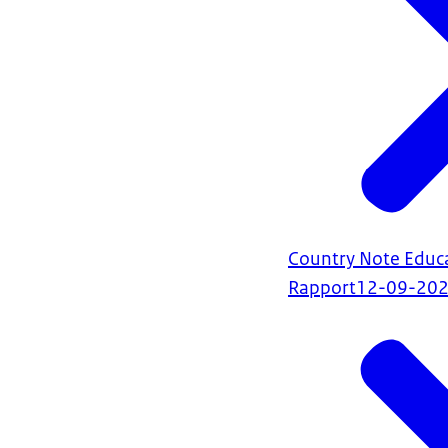
Country Note Educa
Rapport
12-09-20