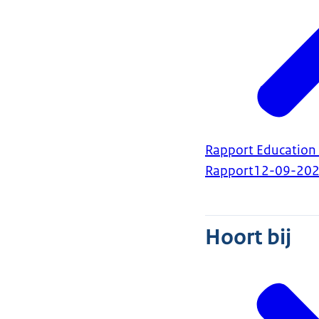
Rapport Education 
Rapport
12-09-20
Hoort bij