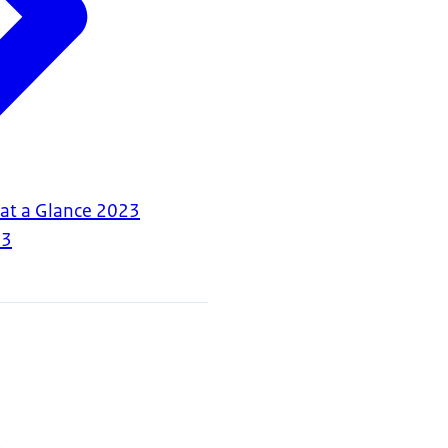
at a Glance 2023
23