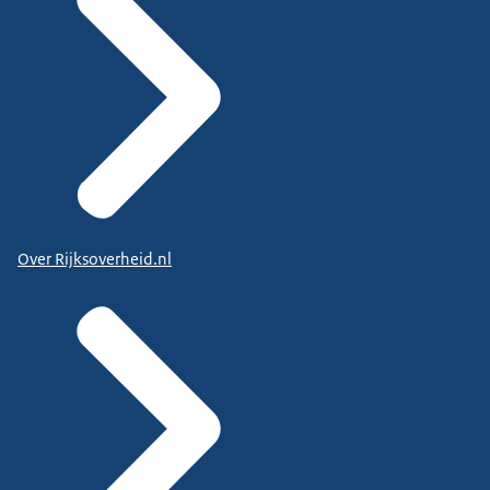
Over Rijksoverheid.nl