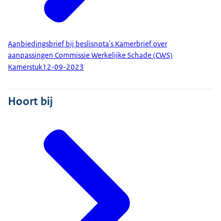
Aanbiedingsbrief bij beslisnota's Kamerbrief over
aanpassingen Commissie Werkelijke Schade (CWS)
Kamerstuk
12-09-2023
Hoort bij