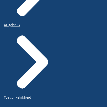
AI-gebruik
Toegankelijkheid