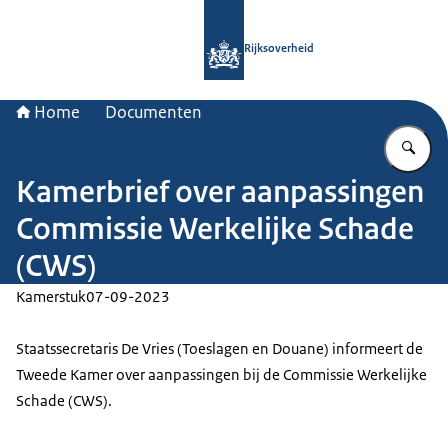
Naar de homepage van Rijksoverheid
Rijksoverheid
Home
Documenten
Vu
Kamerbrief over aanpassingen
Commissie Werkelijke Schade
(CWS)
Kamerstuk
07-09-2023
Staatssecretaris De Vries (Toeslagen en Douane) informeert de
Tweede Kamer over aanpassingen bij de Commissie Werkelijke
Schade (CWS).