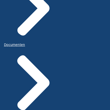
Documenten