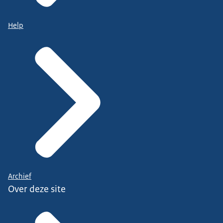
Help
Archief
Over deze site