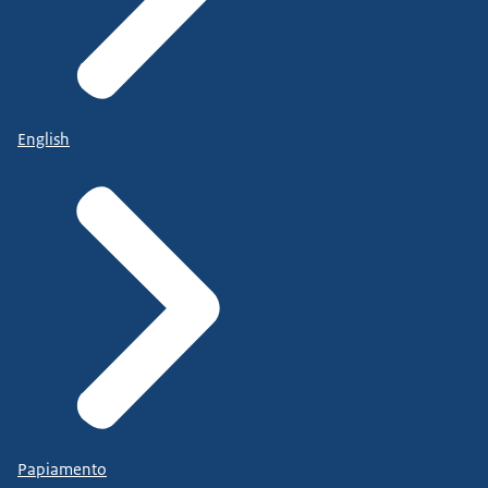
English
Papiamento