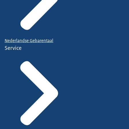
Nederlandse Gebarentaal
Service