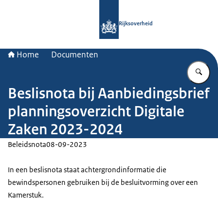
Naar de homepage van Rijksoverheid
Rijksoverheid
Home
Documenten
Vu
Beslisnota bij Aanbiedingsbrief
planningsoverzicht Digitale
Zaken 2023-2024
Beleidsnota
08-09-2023
In een beslisnota staat achtergrondinformatie die
bewindspersonen gebruiken bij de besluitvorming over een
Kamerstuk.