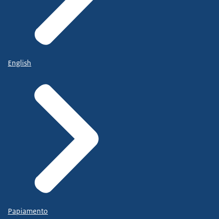
English
Papiamento