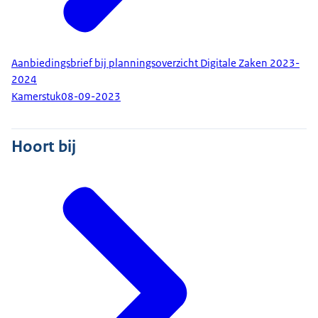
Aanbiedingsbrief bij planningsoverzicht Digitale Zaken 2023-
2024
Kamerstuk
08-09-2023
Hoort bij