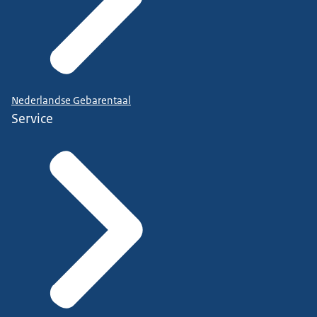
Nederlandse Gebarentaal
Service