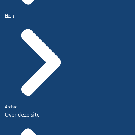
Help
Archief
Over deze site