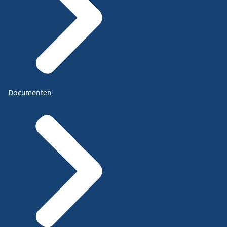
Documenten