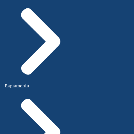
Papiamentu