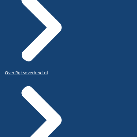
Over Rijksoverheid.nl