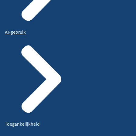
AI-gebruik
Toegankelijkheid