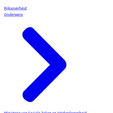
Rijksoverheid
Onderwerp
Ministerie van Sociale Zaken en Werkgelegenheid