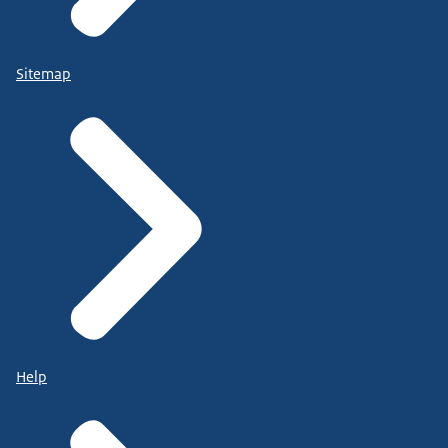
Sitemap
Help