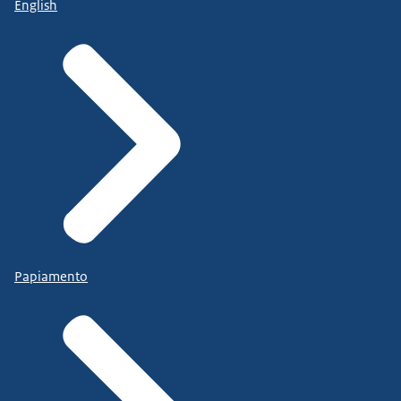
English
Papiamento