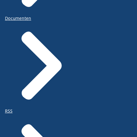
Documenten
RSS