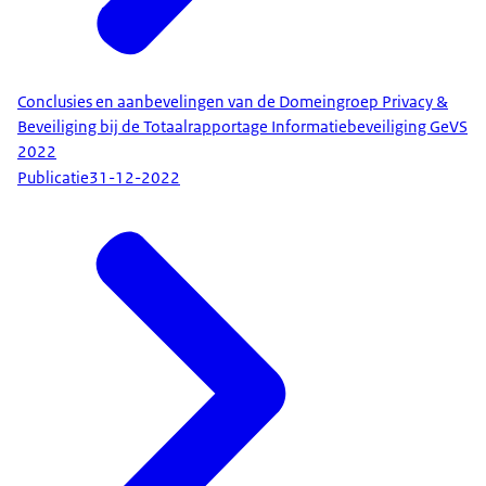
Conclusies en aanbevelingen van de Domeingroep Privacy &
Beveiliging bij de Totaalrapportage Informatiebeveiliging GeVS
2022
Publicatie
31-12-2022