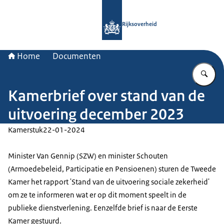
Naar de homepage van Rijksoverheid
Rijksoverheid
Home
Documenten
Vu
Kamerbrief over stand van de
uitvoering december 2023
Kamerstuk
22-01-2024
Minister Van Gennip (SZW) en minister Schouten
(Armoedebeleid, Participatie en Pensioenen) sturen de Tweede
Kamer het rapport 'Stand van de uitvoering sociale zekerheid'
om ze te informeren wat er op dit moment speelt in de
publieke dienstverlening. Eenzelfde brief is naar de Eerste
Kamer gestuurd.