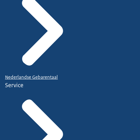
Nederlandse Gebarentaal
Service