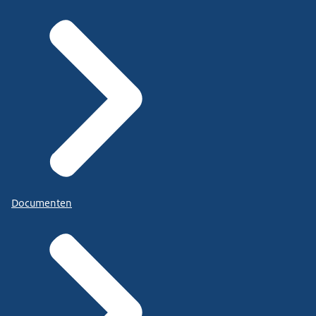
Documenten