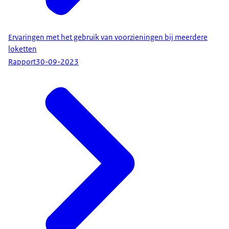
Ervaringen met het gebruik van voorzieningen bij meerdere
loketten
Rapport
30-09-2023