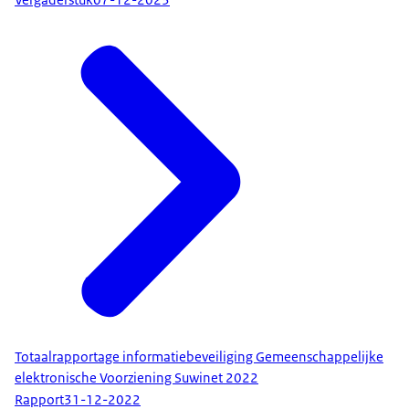
Vergaderstuk
07-12-2023
Totaalrapportage informatiebeveiliging Gemeenschappelijke
elektronische Voorziening Suwinet 2022
Rapport
31-12-2022