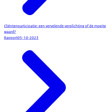
Cliëntenparticipatie: een vervelende verplichting of de moeite
waard?
Rapport
05-10-2023