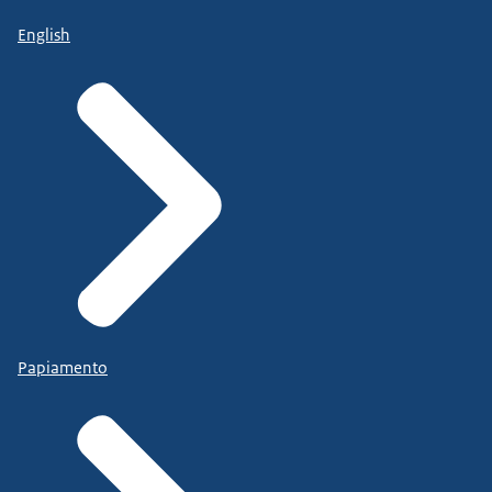
English
Papiamento