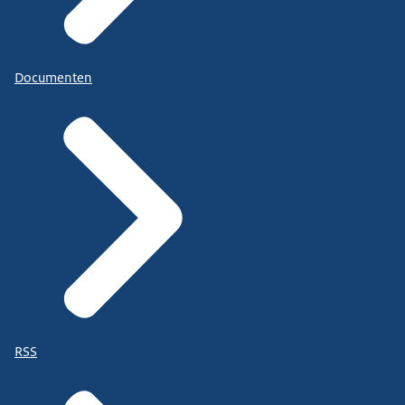
Documenten
RSS