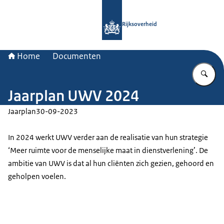
Naar de homepage van Rijksoverheid
Rijksoverheid
Home
Documenten
Vu
Jaarplan UWV 2024
Jaarplan
30-09-2023
In 2024 werkt UWV verder aan de realisatie van hun strategie
‘Meer ruimte voor de menselijke maat in dienstverlening’. De
ambitie van UWV is dat al hun cliënten zich gezien, gehoord en
geholpen voelen.