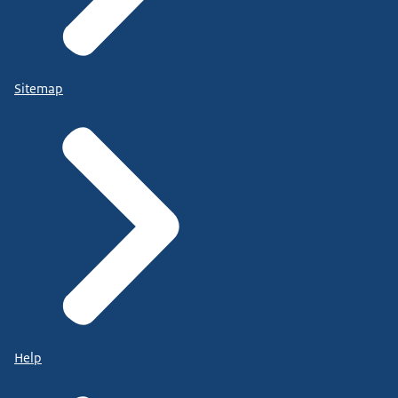
Sitemap
Help