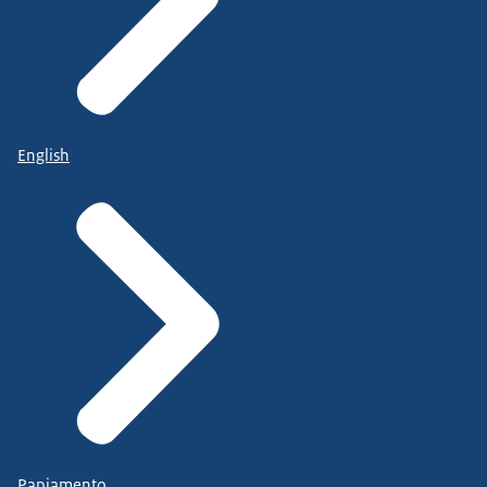
English
Papiamento