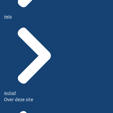
Help
Archief
Over deze site