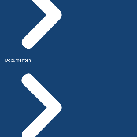
Documenten