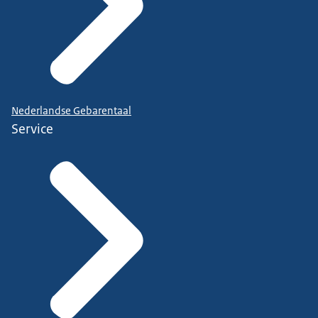
Nederlandse Gebarentaal
Service