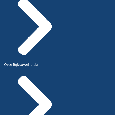
Over Rijksoverheid.nl