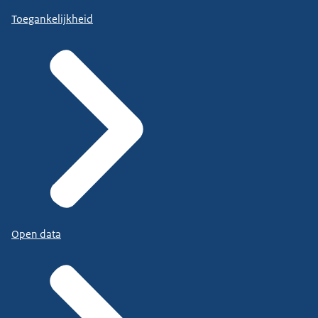
Toegankelijkheid
Open data