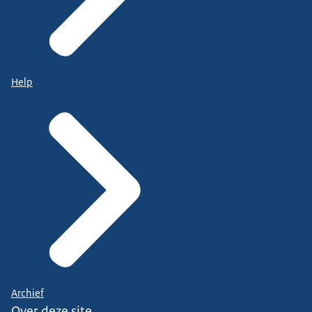
Help
Archief
Over deze site