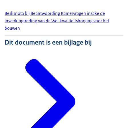
Beslisnota bij Beantwoording Kamervragen inzake de
inwerkingtreding van de Wet kwaliteitsborging voor het
bouwen
Dit document is een bijlage bij