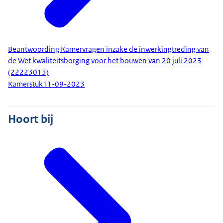
Beantwoording Kamervragen inzake de inwerkingtreding van
de Wet kwaliteitsborging voor het bouwen van 20 juli 2023
(22223013)
Kamerstuk
11-09-2023
Hoort bij