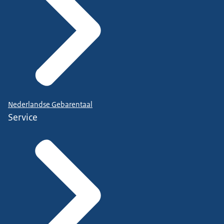
Nederlandse Gebarentaal
Service