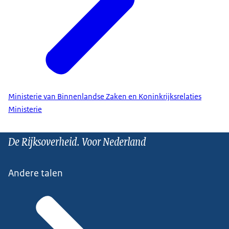
Ministerie van Binnenlandse Zaken en Koninkrijksrelaties
Ministerie
De Rijksoverheid. Voor Nederland
Andere talen