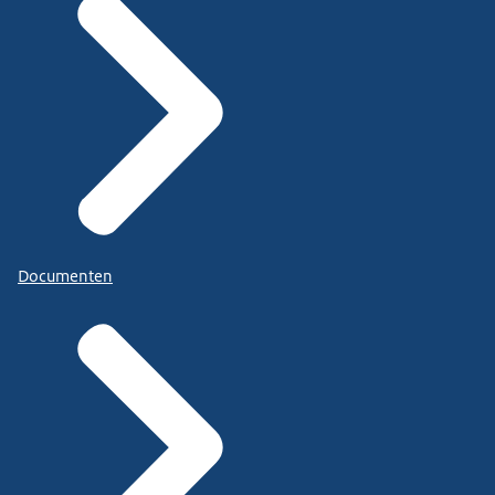
Documenten