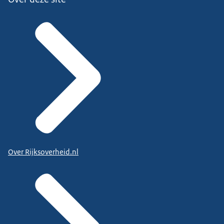
Over Rijksoverheid.nl