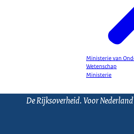
Ministerie van Ond
Wetenschap
Ministerie
De Rijksoverheid. Voor Nederland