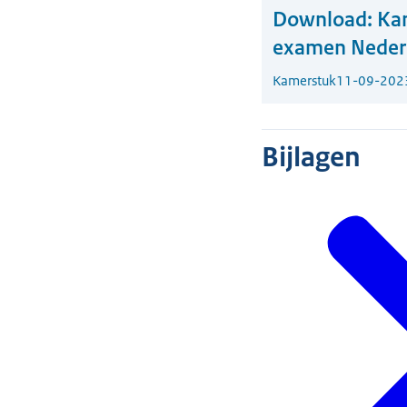
Download:
Kam
examen Nederl
Kamerstuk
11-09-202
Bijlagen