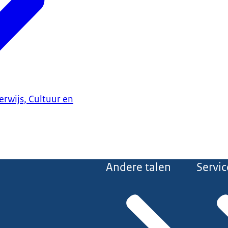
erwijs, Cultuur en
Andere talen
Servic