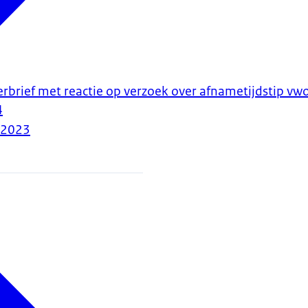
erbrief met reactie op verzoek over afnametijdstip v
4
-2023