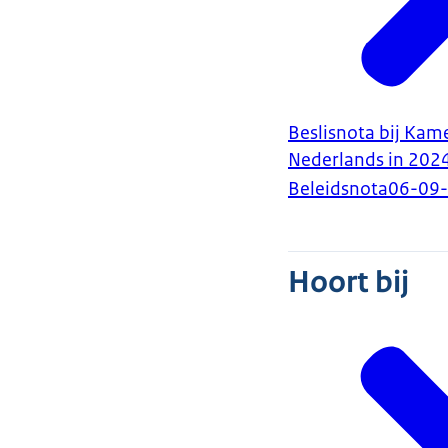
Beslisnota bij Kam
Nederlands in 202
Beleidsnota
06-09
Hoort bij