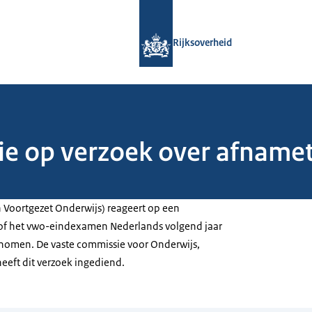
Naar de homepage van Rijksoverheid
Rijksoverheid
ie op verzoek over afname
n Voortgezet Onderwijs) reageert op een
 of het vwo-eindexamen Nederlands volgend jaar
nomen. De vaste commissie voor Onderwijs,
eeft dit verzoek ingediend.