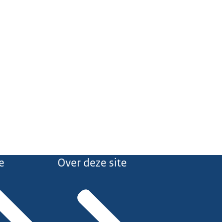
e
Over deze site