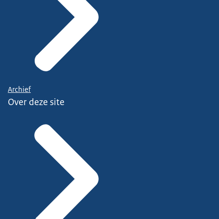
Archief
Over deze site