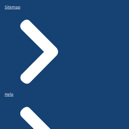
Sitemap
Help