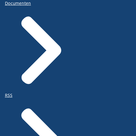
Documenten
RSS