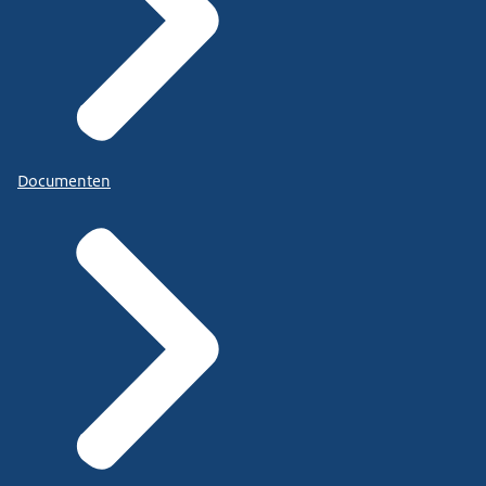
Documenten