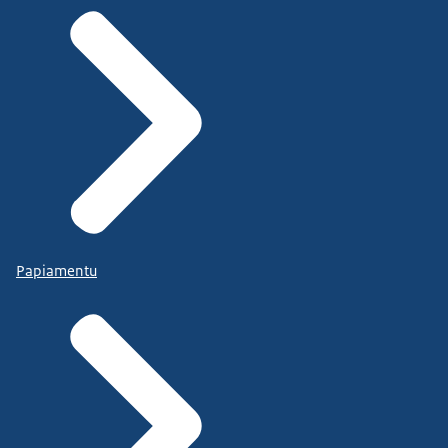
Papiamentu