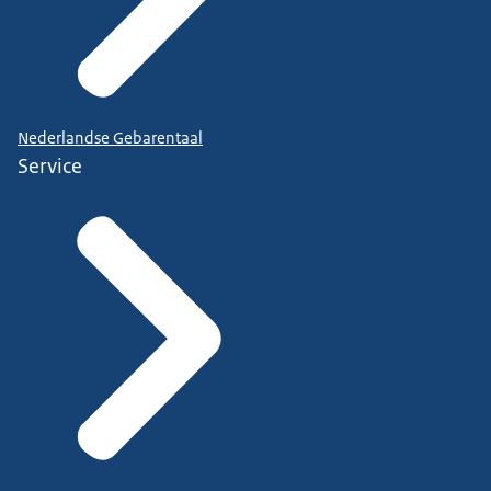
Nederlandse Gebarentaal
Service