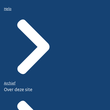
Help
Archief
Over deze site