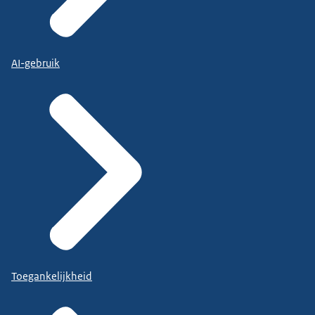
AI-gebruik
Toegankelijkheid