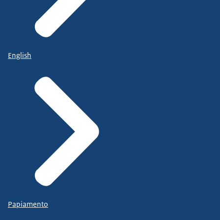
English
Papiamento