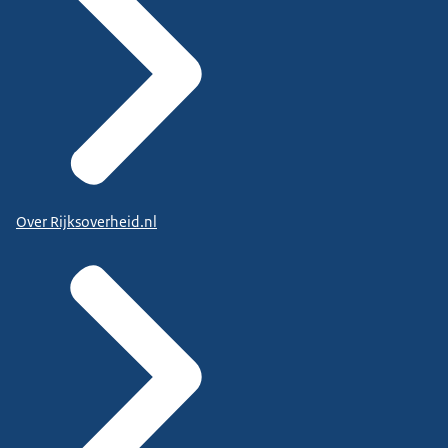
Over Rijksoverheid.nl