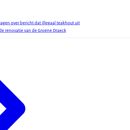
en over bericht dat illegaal teakhout uit
 de renovatie van de Groene Draeck