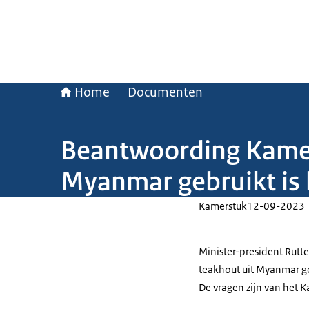
Home
Documenten
Beantwoording Kamerv
Myanmar gebruikt is 
Kamerstuk
12-09-2023
Minister-president Rutte
teakhout uit Myanmar ge
De vragen zijn van het K