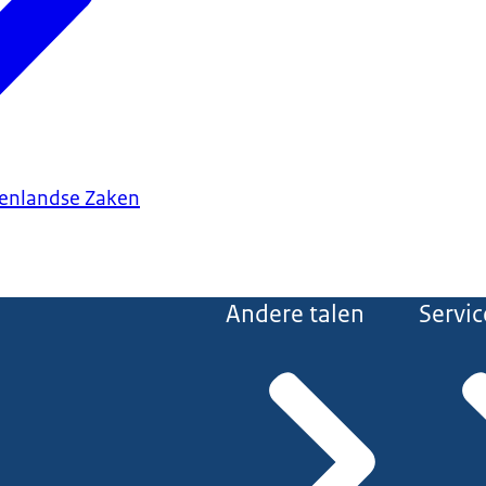
tenlandse Zaken
Andere talen
Servic