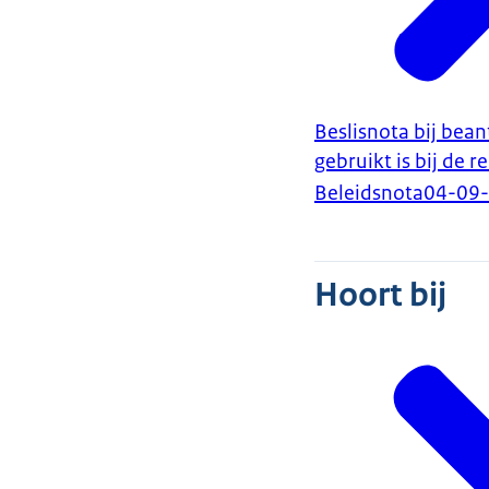
Beslisnota bij bea
gebruikt is bij de 
Beleidsnota
04-09
Hoort bij