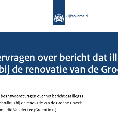
Naar de homepage van Rijksoverheid
Rijksoverheid
ragen over bericht dat ill
bij de renovatie van de Gr
 beantwoordt vragen over het bericht dat illegaal
bruikt is bij de renovatie van de Groene Draeck.
amerlid Van der Lee (GroenLinks).