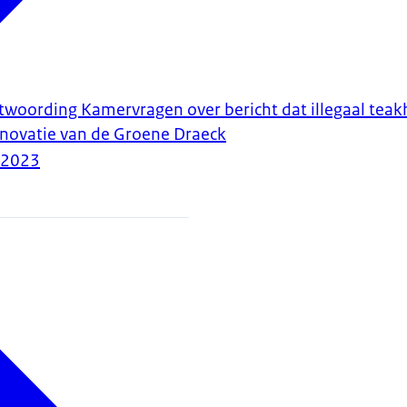
ntwoording Kamervragen over bericht dat illegaal tea
renovatie van de Groene Draeck
-2023