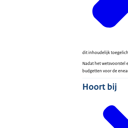
dit inhoudelijk toegelic
Nadat het wetsvoorstel
budgetten voor de enear
Hoort bij