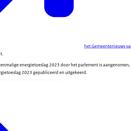
het Gemeentenieuws va
ht.
 eenmalige energietoeslag 2023 door het parlement is aangenomen, 
gietoeslag 2023 gepubliceerd en uitgekeerd.