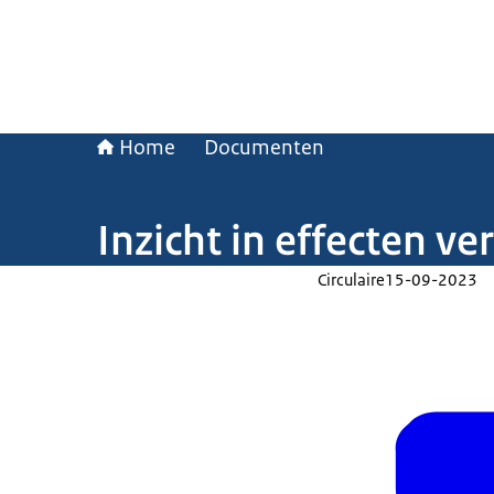
Home
Documenten
Inzicht in effecten v
Circulaire
15-09-2023