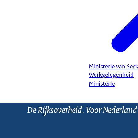
Ministerie van Soc
Werkgelegenheid
Ministerie
De Rijksoverheid. Voor Nederland