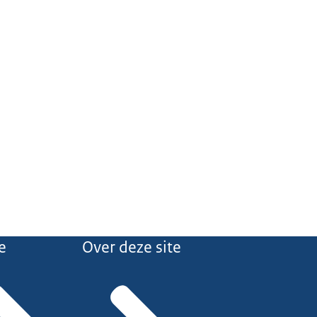
e
Over deze site