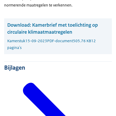
normerende maatregelen te verkennen.
Download:
Kamerbrief met toelichting op
circulaire klimaatmaatregelen
Kamerstuk
15-09-2023
PDF-document
505.76 KB
12
pagina's
Bijlagen