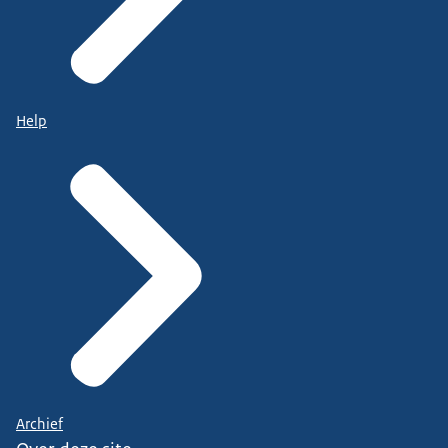
Help
Archief