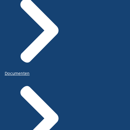
Documenten