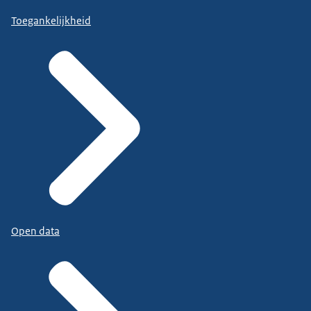
Toegankelijkheid
Open data