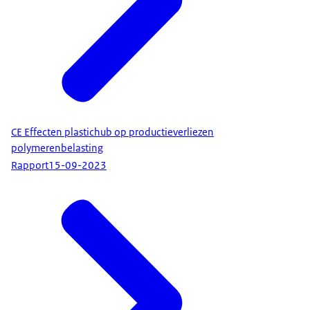
CE Effecten plastichub op productieverliezen
polymerenbelasting
Rapport
15-09-2023