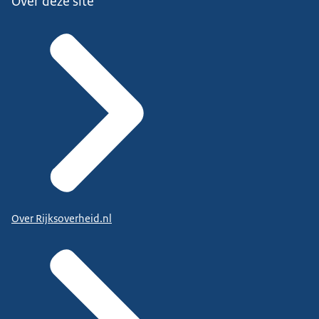
Over deze site
Over Rijksoverheid.nl