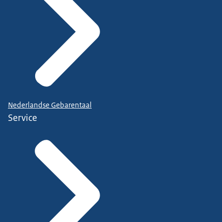
Nederlandse Gebarentaal
Service