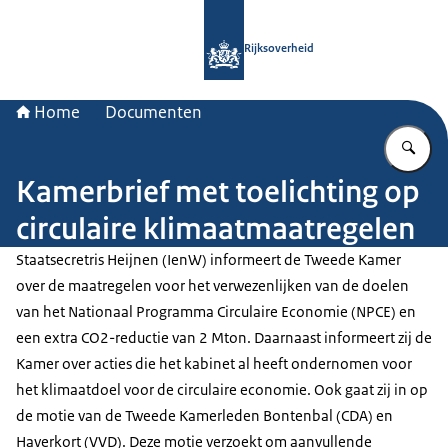
Naar de homepage van Rijksoverheid
Rijksoverheid
Home
Documenten
Vu
Kamerbrief met toelichting op
circulaire klimaatmaatregelen
Staatsecretris Heijnen (IenW) informeert de Tweede Kamer
over de maatregelen voor het verwezenlijken van de doelen
van het Nationaal Programma Circulaire Economie (NPCE) en
een extra CO2-reductie van 2 Mton. Daarnaast informeert zij de
Kamer over acties die het kabinet al heeft ondernomen voor
het klimaatdoel voor de circulaire economie. Ook gaat zij in op
de motie van de Tweede Kamerleden Bontenbal (CDA) en
Haverkort (VVD). Deze motie verzoekt om aanvullende