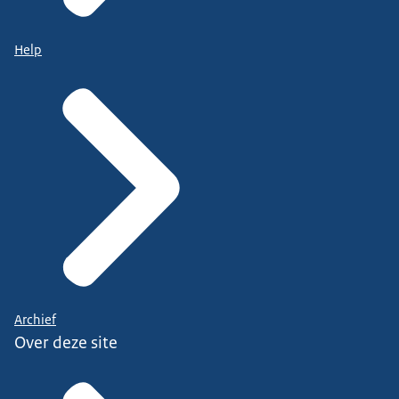
Help
Archief
Over deze site