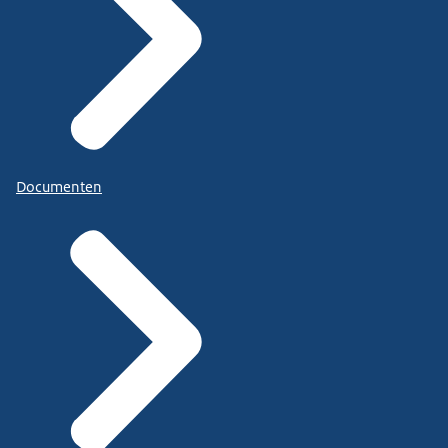
Documenten