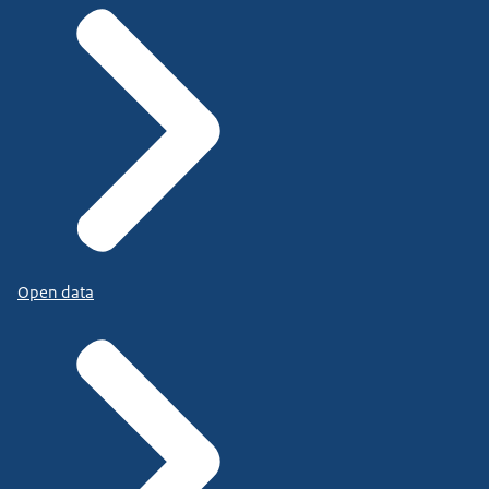
Open data