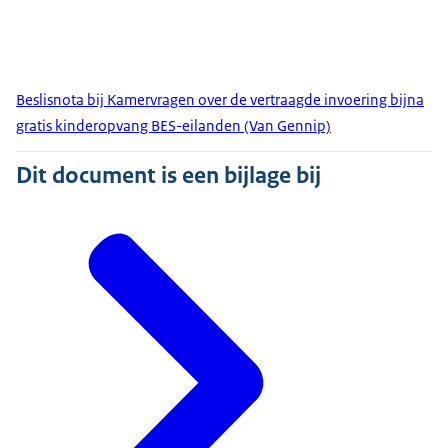
Beslisnota bij Kamervragen over de vertraagde invoering bijna
gratis kinderopvang BES-eilanden (Van Gennip)
Dit document is een bijlage bij