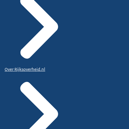
Over Rijksoverheid.nl