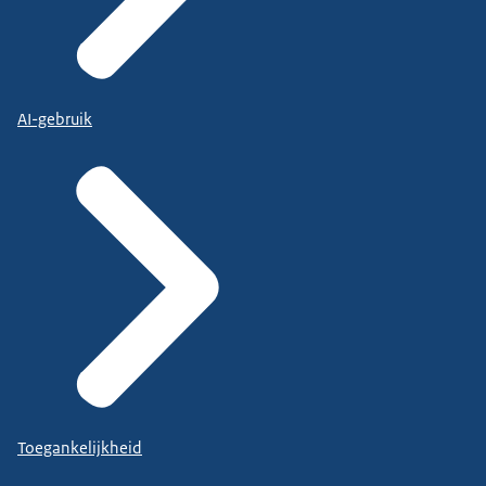
AI-gebruik
Toegankelijkheid