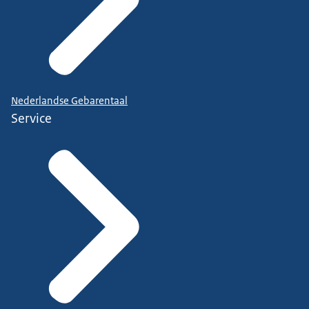
Nederlandse Gebarentaal
Service