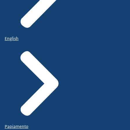
English
Papiamento