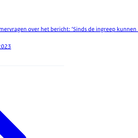
rvragen over het bericht: ‘Sinds de ingreep kunnen 
2023