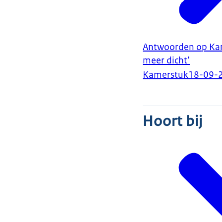
Antwoorden op Kame
meer dicht’
Kamerstuk
18-09-
Hoort bij