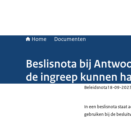
Home
Documenten
Beslisnota bij Antwo
de ingreep kunnen ha
Beleidsnota
18-09-202
In een beslisnota staat
gebruiken bij de beslui