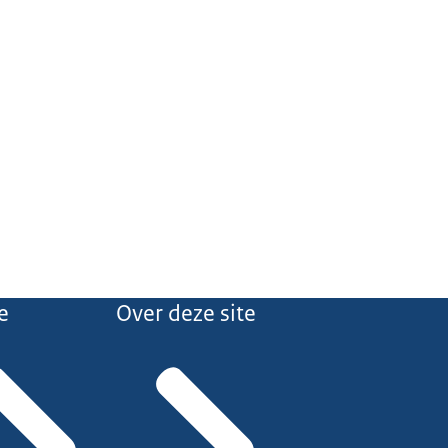
e
Over deze site