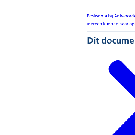
Beslisnota bij Antwoord
ingreep kunnen haar oge
Dit document