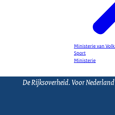
Ministerie van Vol
Sport
Ministerie
De Rijksoverheid. Voor Nederland