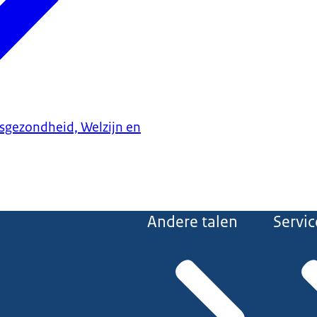
ksgezondheid, Welzijn en
Andere talen
Servic