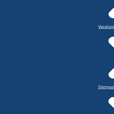
Vacatur
Sitemap