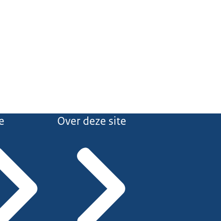
e
Over deze site