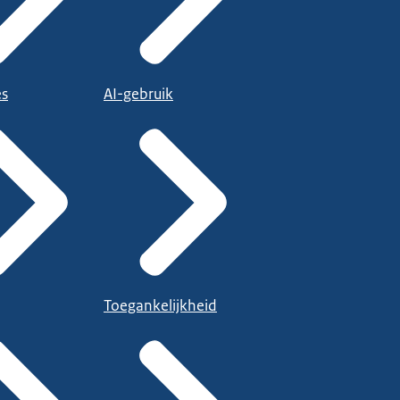
es
AI-gebruik
Toegankelijkheid