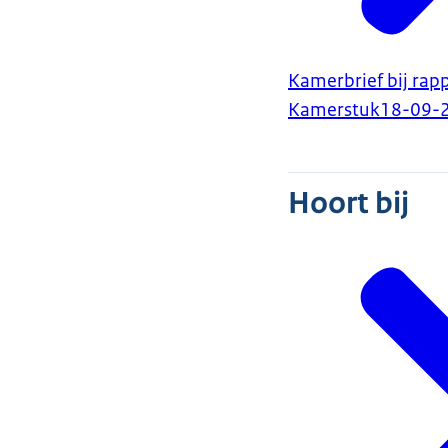
Kamerbrief bij rap
Kamerstuk
18-09-
Hoort bij