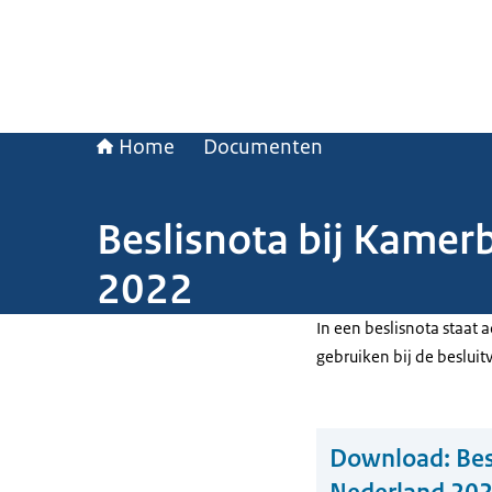
Home
Documenten
Beslisnota bij Kamerb
2022
In een beslisnota staat
gebruiken bij de beslui
Download:
Bes