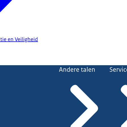
tie en Veiligheid
Andere talen
Servic