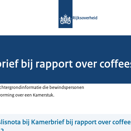
Naar de homepage van Rijksoverheid
Rijksoverheid
rief bij rapport over coff
 achtergrondinformatie die bewindspersonen
tvorming over een Kamerstuk.
lisnota bij Kamerbrief bij rapport over coffe