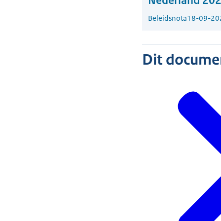
Nederland 20
Beleidsnota
18-09-20
Dit document