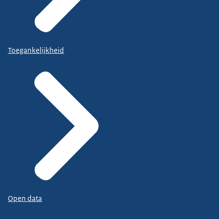
Toegankelijkheid
Open data