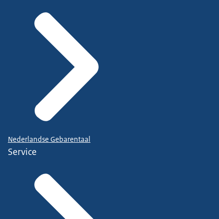
Nederlandse Gebarentaal
Service